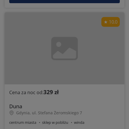
10.0
329 zł
Cena za noc od:
Duna
Gdynia, ul. Stefana Żeromskiego 7
centrum miasta
sklep w pobliżu
winda