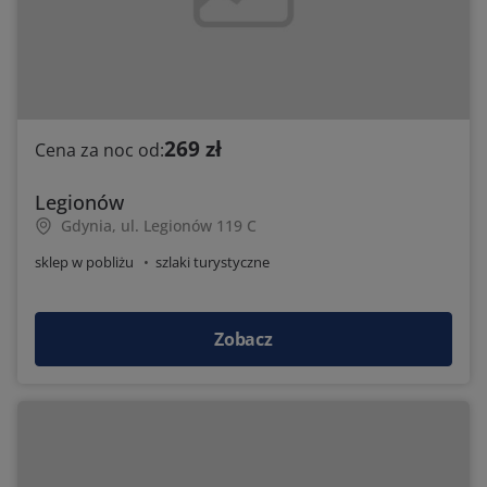
269 zł
Cena za noc od:
Legionów
Gdynia, ul. Legionów 119 C
sklep w pobliżu
szlaki turystyczne
Zobacz