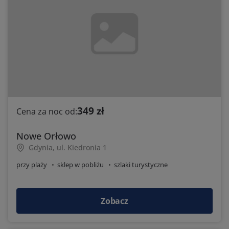
349 zł
Cena za noc od:
Nowe Orłowo
Gdynia, ul. Kiedronia 1
przy plaży
sklep w pobliżu
szlaki turystyczne
Zobacz