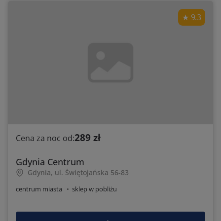
9.3
289 zł
Cena za noc od:
Gdynia Centrum
Gdynia, ul. Świętojańska 56-83
centrum miasta
sklep w pobliżu