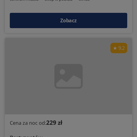
Zobacz
9.2
229 zł
Cena za noc od: