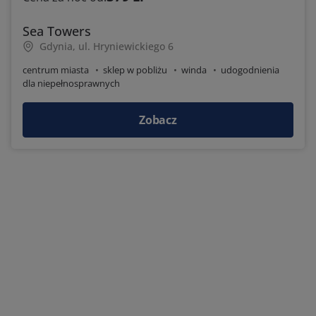
Sea Towers
Gdynia, ul. Hryniewickiego 6
centrum miasta
sklep w pobliżu
winda
udogodnienia
dla niepełnosprawnych
Zobacz