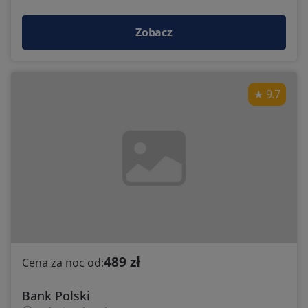
Zobacz
9.7
489 zł
Cena za noc od:
Bank Polski