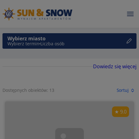
Wybierz miasto
Wybierz termin
Liczba osób
Dowiedz się więcej
Dostępnych obiektów: 13
Sortuj
9.0