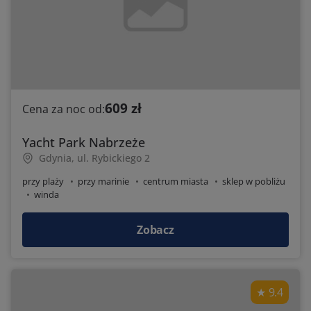
609 zł
Cena za noc od:
Yacht Park Nabrzeże
Gdynia, ul. Rybickiego 2
przy plaży
przy marinie
centrum miasta
sklep w pobliżu
winda
Zobacz
9.4