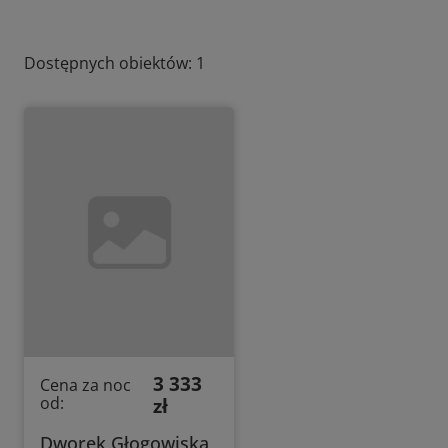
Dostępnych obiektów: 1
3 333
Cena za noc
od:
zł
Dworek Głogowiska