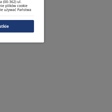
 (00-362) ul.
ie plików cookie
zie używać Państwa
stkie