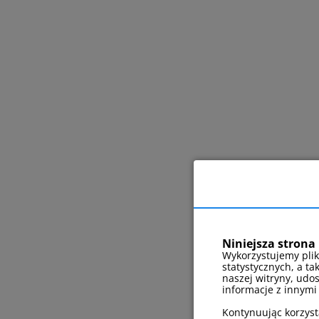
Niniejsza strona 
Wykorzystujemy plik
statystycznych, a ta
naszej witryny, udo
informacje z innymi
Kontynuując korzyst