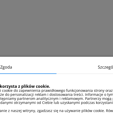
Zgoda
Szczegó
korzysta z plików cookie.
i cookie do zapewnienia prawidłowego funkcjonowania strony oraz
kże do personalizacji reklam i dostosowania treści. Informacje o tym
stępniamy partnerom analitycznym i reklamowym. Partnerzy mogą 
 danymi otrzymanymi od Ciebie lub uzyskanymi podczas korzystania
anie z naszej witryny, zgadzasz się na używanie plików cookie. Ró