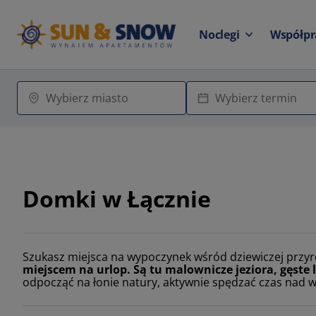
Noclegi
Współpr
Domki w Łącznie
Szukasz miejsca na wypoczynek wśród dziewiczej przy
miejscem na urlop. Są tu malownicze jeziora, gęste l
odpocząć na łonie natury, aktywnie spędzać czas nad 