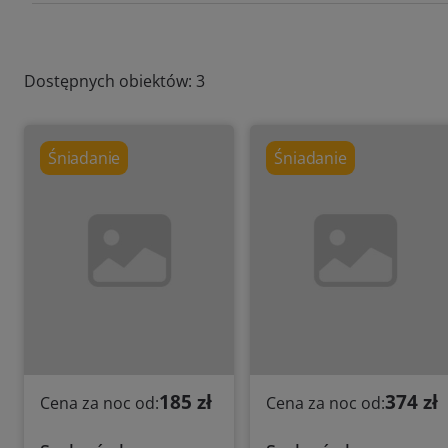
Dostępnych obiektów: 3
Śniadanie
Śniadanie
185 zł
374 zł
Cena za noc od:
Cena za noc od: