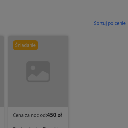
Sortuj po cenie
Śniadanie
450 zł
Cena za noc od: