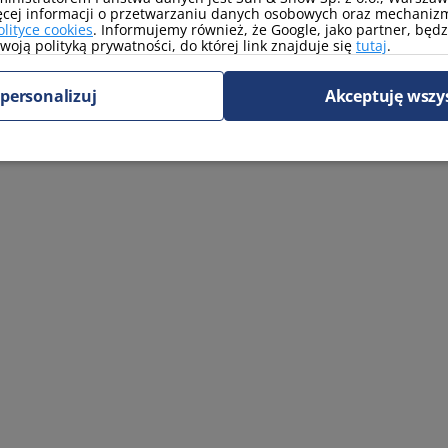
ęcej informacji o przetwarzaniu danych osobowych oraz mechanizm
olityce cookies
. Informujemy również, że Google, jako partner, będ
oją polityką prywatności, do której link znajduje się
tutaj
.
personalizuj
Akceptuję wszy