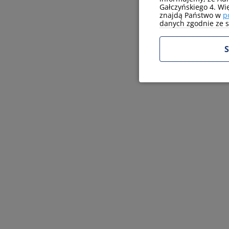
Gałczyńskiego 4. Wi
znajdą Państwo w
p
danych zgodnie ze sw
S