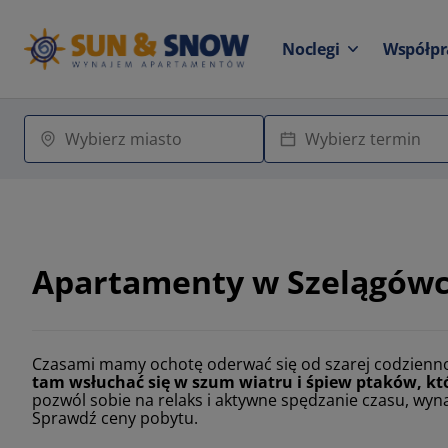
Noclegi
Współpr
Apartamenty w Szelągów
Czasami mamy ochotę oderwać się od szarej codziennośc
tam wsłuchać się w szum wiatru i śpiew ptaków, któr
pozwól sobie na relaks i aktywne spędzanie czasu, wy
Sprawdź ceny pobytu.