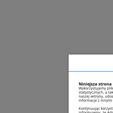
Niniejsza strona 
Wykorzystujemy plik
statystycznych, a ta
naszej witryny, udo
informacje z innymi
Kontynuując korzyst
informujemy, że Adm