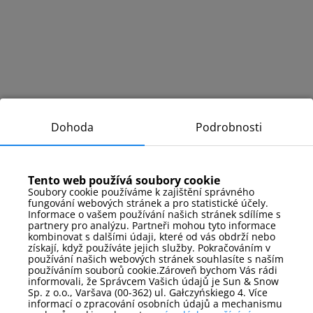
Dohoda
Podrobnosti
Tento web používá soubory cookie
Soubory cookie používáme k zajištění správného
fungování webových stránek a pro statistické účely.
Informace o vašem používání našich stránek sdílíme s
partnery pro analýzu. Partneři mohou tyto informace
kombinovat s dalšími údaji, které od vás obdrží nebo
získají, když používáte jejich služby. Pokračováním v
používání našich webových stránek souhlasíte s naším
používáním souborů cookie.Zároveň bychom Vás rádi
informovali, že Správcem Vašich údajů je Sun & Snow
Sp. z o.o., Varšava (00-362) ul. Gałczyńskiego 4. Více
informací o zpracování osobních údajů a mechanismu