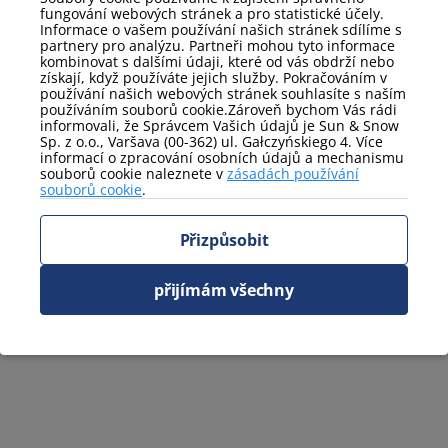
fungování webových stránek a pro statistické účely.
Informace o vašem používání našich stránek sdílíme s
partnery pro analýzu. Partneři mohou tyto informace
kombinovat s dalšími údaji, které od vás obdrží nebo
získají, když používáte jejich služby. Pokračováním v
používání našich webových stránek souhlasíte s naším
používáním souborů cookie.Zároveň bychom Vás rádi
informovali, že Správcem Vašich údajů je Sun & Snow
Sp. z o.o., Varšava (00-362) ul. Gałczyńskiego 4. Více
informací o zpracování osobních údajů a mechanismu
souborů cookie naleznete v
zásadách používání
souborů cookie
.
Přizpůsobit
přijímám všechny