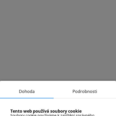
Dohoda
Podrobnosti
Tento web používá soubory cookie
Soubory cookie používáme k zajištění správného