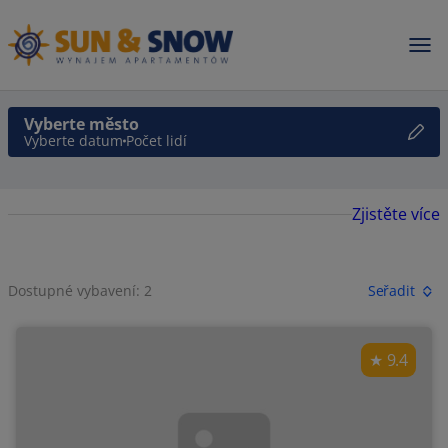
Vyberte město
Vyberte datum
Počet lidí
Zjistěte více
Dostupné vybavení: 2
Seřadit
9.4