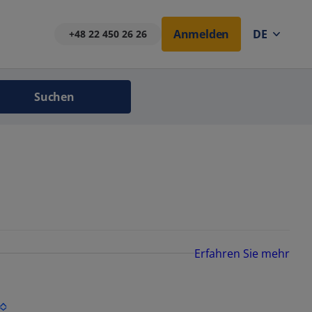
Anmelden
DE
+48 22 450 26 26
Suchen
Erfahren Sie mehr