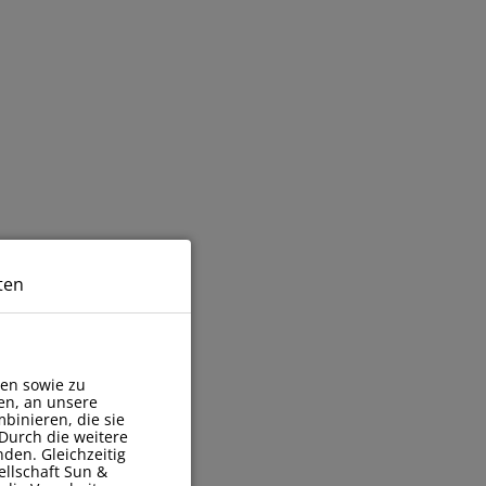
ten
en sowie zu
en, an unsere
binieren, die sie
Durch die weitere
den. Gleichzeitig
ellschaft Sun &