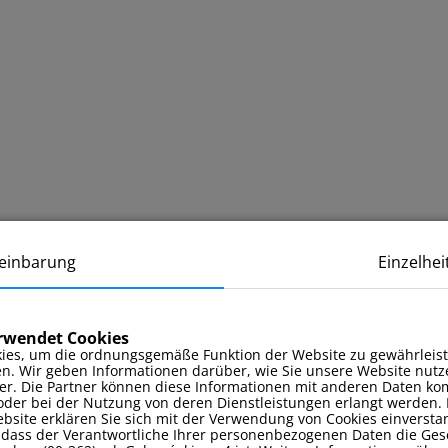
einbarung
Einzelhei
erwendet Cookies
ies, um die ordnungsgemäße Funktion der Website zu gewährleist
en. Wir geben Informationen darüber, wie Sie unsere Website nutz
er. Die Partner können diese Informationen mit anderen Daten kom
oder bei der Nutzung von deren Dienstleistungen erlangt werden. 
site erklären Sie sich mit der Verwendung von Cookies einverstan
, dass der Verantwortliche Ihrer personenbezogenen Daten die Ges