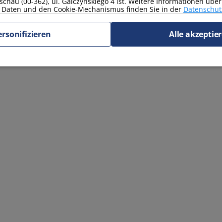
schau (00-362), ul. Galczyńskiego 4 ist. Weitere Informationen übe
Daten und den Cookie-Mechanismus finden Sie in der
Datenschutz
ersonifizieren
Alle akzeptie