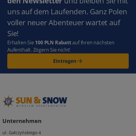
den Newsletter
und bleiben Sie mit
uns auf dem Laufenden. Ganz Polen
voller neuer Abenteuer wartet auf
Sie!
Erhalten Sie
100 PLN Rabatt
auf Ihren nächsten
Aufenthalt. Zögern Sie nicht!
Eintragen
Unternehmen
ul. Gałczyńskiego 4