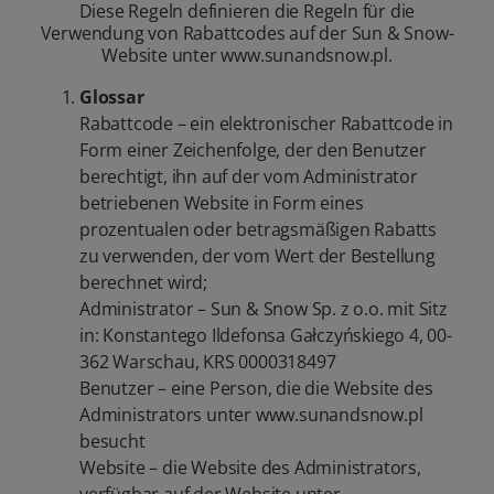
Diese Regeln definieren die Regeln für die
Verwendung von Rabattcodes auf der Sun & Snow-
Website unter www.sunandsnow.pl.
Glossar
Rabattcode – ein elektronischer Rabattcode in
Form einer Zeichenfolge, der den Benutzer
berechtigt, ihn auf der vom Administrator
betriebenen Website in Form eines
prozentualen oder betragsmäßigen Rabatts
zu verwenden, der vom Wert der Bestellung
berechnet wird;
Administrator – Sun & Snow Sp. z o.o. mit Sitz
in: Konstantego Ildefonsa Gałczyńskiego 4, 00-
362 Warschau, KRS 0000318497
Benutzer – eine Person, die die Website des
Administrators unter www.sunandsnow.pl
besucht
Website – die Website des Administrators,