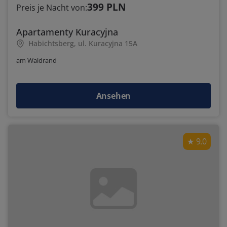
399 PLN
Preis je Nacht von:
Apartamenty Kuracyjna
Habichtsberg, ul. Kuracyjna 15A
am Waldrand
Ansehen
9.0