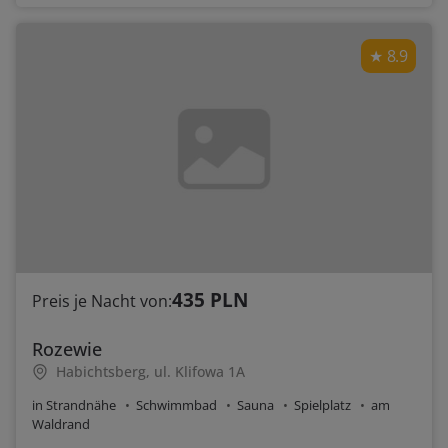
8.9
435 PLN
Preis je Nacht von:
Rozewie
Habichtsberg, ul. Klifowa 1A
in Strandnähe
Schwimmbad
Sauna
Spielplatz
am
Waldrand