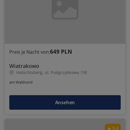
649 PLN
Preis je Nacht von:
Wiatrakowo
Habichtsberg, ul. Podgrzybkowa 19E
am Waldrand
Ansehen
9.4