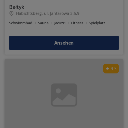
Bałtyk
Habichtsberg, ul. Jantarowa 3,5,9
Schwimmbad
Sauna
Jacuzzi
Fitness
Spielplatz
Ansehen
9.3