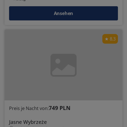
Ansehen
8.3
749 PLN
Preis je Nacht von:
Jasne Wybrzeże