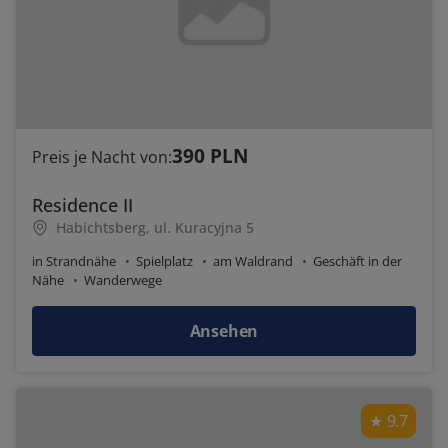
390 PLN
Preis je Nacht von:
Residence II
Habichtsberg, ul. Kuracyjna 5
in Strandnähe
Spielplatz
am Waldrand
Geschäft in der
Nähe
Wanderwege
Ansehen
9.7