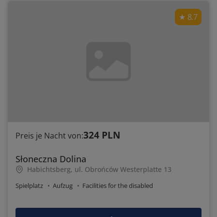
8.7
324 PLN
Preis je Nacht von:
Słoneczna Dolina
Habichtsberg, ul. Obrońców Westerplatte 13
Spielplatz
Aufzug
Facilities for the disabled