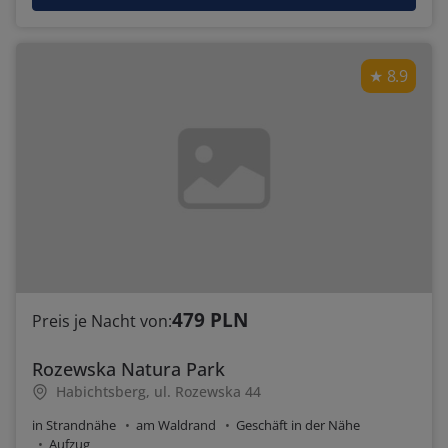
8.9
479 PLN
Preis je Nacht von:
Rozewska Natura Park
Habichtsberg, ul. Rozewska 44
in Strandnähe
am Waldrand
Geschäft in der Nähe
Aufzug