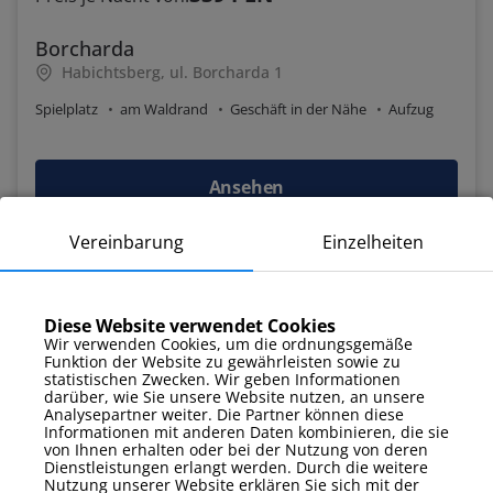
Borcharda
Habichtsberg, ul. Borcharda 1
Spielplatz
am Waldrand
Geschäft in der Nähe
Aufzug
Ansehen
Vereinbarung
Einzelheiten
9.3
Diese Website verwendet Cookies
Wir verwenden Cookies, um die ordnungsgemäße
Funktion der Website zu gewährleisten sowie zu
statistischen Zwecken. Wir geben Informationen
darüber, wie Sie unsere Website nutzen, an unsere
Analysepartner weiter. Die Partner können diese
Informationen mit anderen Daten kombinieren, die sie
von Ihnen erhalten oder bei der Nutzung von deren
Dienstleistungen erlangt werden. Durch die weitere
Nutzung unserer Website erklären Sie sich mit der