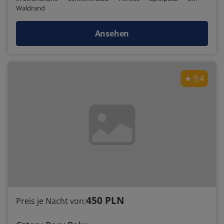
Waldrand
Ansehen
9.4
450 PLN
Preis je Nacht von: