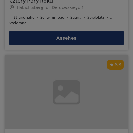
Cztery Pory Roku
Habichtsberg, ul. Derdowskiego 1
in Strandnähe
Schwimmbad
Sauna
Spielplatz
am
Waldrand
Ansehen
8.3