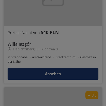
540 PLN
Preis je Nacht von:
Willa Jazgór
Habichtsberg, ul. Klonowa 3
in Strandnähe
am Waldrand
Stadtzentrum
Geschäft in
der Nähe
Ansehen
9.8