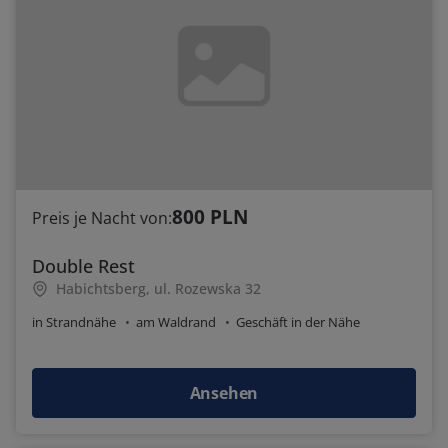
800 PLN
Preis je Nacht von:
Double Rest
Habichtsberg, ul. Rozewska 32
in Strandnähe
am Waldrand
Geschäft in der Nähe
Ansehen