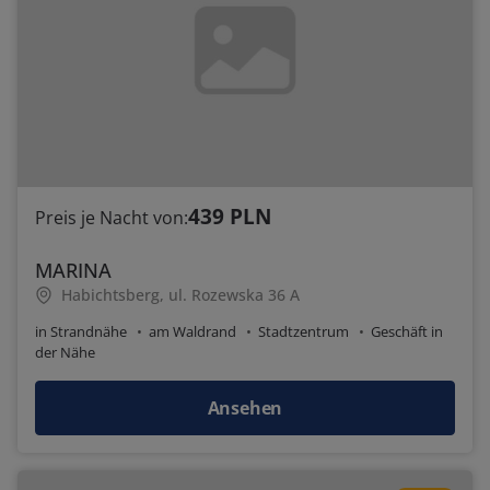
439 PLN
Preis je Nacht von:
MARINA
Habichtsberg, ul. Rozewska 36 A
in Strandnähe
am Waldrand
Stadtzentrum
Geschäft in
der Nähe
Ansehen