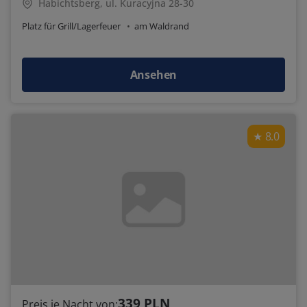
Habichtsberg, ul. Kuracyjna 28-30
Platz für Grill/Lagerfeuer
am Waldrand
Ansehen
8.0
339 PLN
Preis je Nacht von: