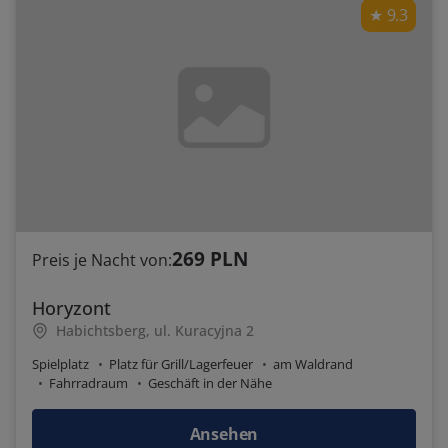
9.3
269 PLN
Preis je Nacht von:
Horyzont
Habichtsberg, ul. Kuracyjna 2
Spielplatz
Platz für Grill/Lagerfeuer
am Waldrand
Fahrradraum
Geschäft in der Nähe
Ansehen