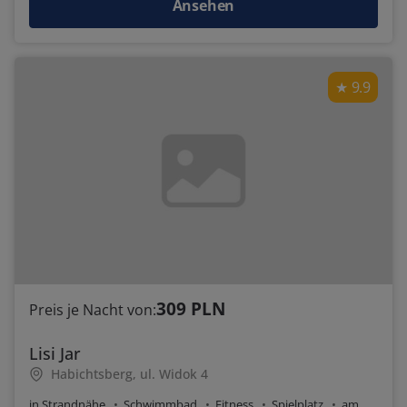
Ansehen
9.9
309 PLN
Preis je Nacht von:
Lisi Jar
Habichtsberg, ul. Widok 4
in Strandnähe
Schwimmbad
Fitness
Spielplatz
am