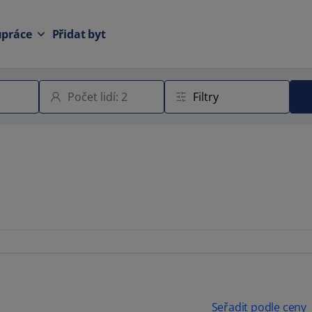
upráce
Přidat byt
Seřadit podle ceny