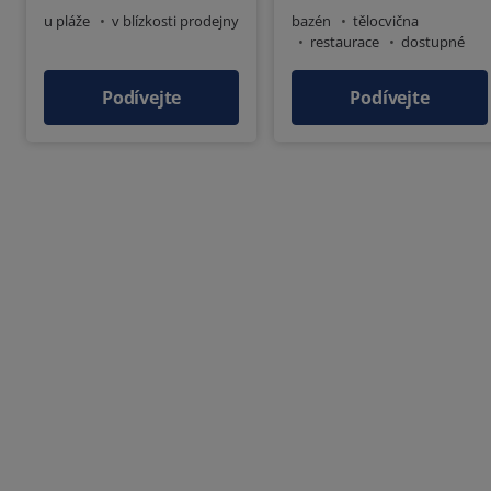
u pláže
v blízkosti prodejny
bazén
tělocvična
restaurace
dostupné
snídaně
dětské hřiště
Podívejte
Podívejte