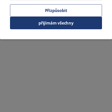
Přizpůsobit
přijímám všechny