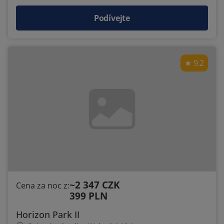
Podívejte
9.2
~2 347 CZK
Cena za noc z:
399 PLN
Horizon Park II