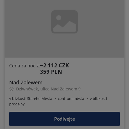
~2 112 CZK
Cena za noc z:
359 PLN
Nad Zalewem
Dziwnówek, ulice Nad Zalewem 9
v blízkosti Starého Města
centrum města
v blízkosti
prodejny
Podívejte