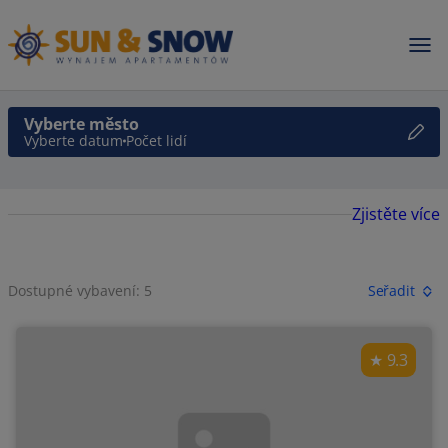
Vyberte město
Vyberte datum
Počet lidí
Zjistěte více
Dostupné vybavení: 5
Seřadit
9.3