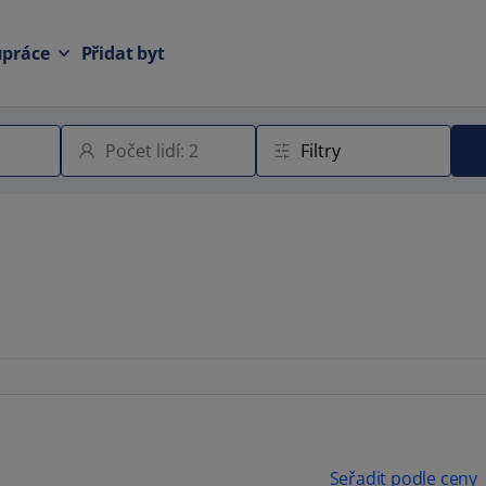
upráce
Přidat byt
Seřadit podle ceny