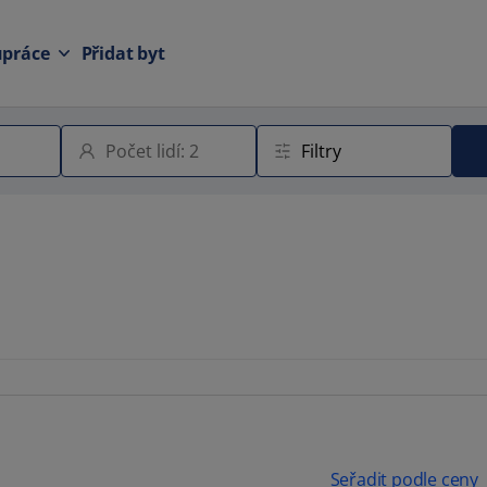
upráce
Přidat byt
Seřadit podle ceny