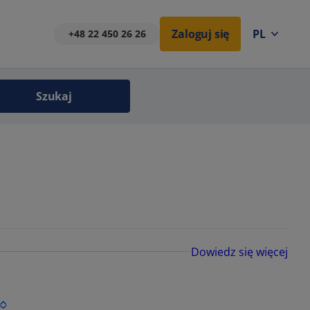
Zaloguj się
PL
+48 22 450 26 26
Szukaj
Dowiedz się więcej