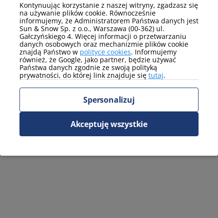
Kontynuując korzystanie z naszej witryny, zgadzasz się
na używanie plików cookie. Równocześnie
informujemy, że Administratorem Państwa danych jest
Sun & Snow Sp. z o.o., Warszawa (00-362) ul.
Gałczyńskiego 4. Więcej informacji o przetwarzaniu
danych osobowych oraz mechanizmie plików cookie
znajdą Państwo w
polityce cookies
. Informujemy
również, że Google, jako partner, będzie używać
Państwa danych zgodnie ze swoją polityką
prywatności, do której link znajduje się
tutaj
.
Spersonalizuj
Akceptuję wszystkie