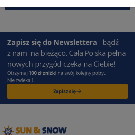
Zapisz się
Zapisz się do Newslettera
i bądź
z nami na bieżąco. Cała Polska pełna
nowych przygód czeka na Ciebie!
Otrzymaj
100 zł zniżki
na swój kolejny pobyt.
Nie zwlekaj!
Zapisz się