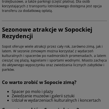
trolejbusowe, a także parkingi (część płatna). Dla osób
korzystających z transportu lotniskowego dostępna jest opcja
transferu za dodatkową opłatą.
Sezonowe atrakcje w Sopockiej
Rezydencji
Sopot oferuje wiele atrakcji przez cały rok, zarówno zimą, jak i
latem. W sezonie zimowym można korzystać z wydarzeń
kulturalnych i spacerów po nadmorskich promenadach, a latem
cieszyć się plażą, kąpielami i sportami wodnymi. Miasto zachęca
do aktywnego wypoczynku oraz zwiedzania licznych zabytków i
parków.
Co warto zrobić w Sopocie zimą?
Spacer po molo i plaży
Zwiedzanie muzeów i galerii sztuki
Udział w wydarzeniach kulturalnych i koncertach