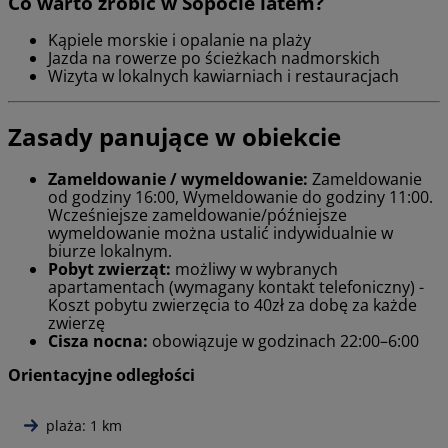
Co warto zrobić w Sopocie latem?
Kąpiele morskie i opalanie na plaży
Jazda na rowerze po ścieżkach nadmorskich
Wizyta w lokalnych kawiarniach i restauracjach
Zasady panujące w obiekcie
Zameldowanie / wymeldowanie:
Zameldowanie
od godziny 16:00, Wymeldowanie do godziny 11:00.
Wcześniejsze zameldowanie/późniejsze
wymeldowanie można ustalić indywidualnie w
biurze lokalnym.
Pobyt zwierząt:
możliwy w wybranych
apartamentach (wymagany kontakt telefoniczny) -
Koszt pobytu zwierzęcia to 40zł za dobę za każde
zwierzę
Cisza nocna:
obowiązuje w godzinach 22:00–6:00
Orientacyjne odległości
plaża: 1 km