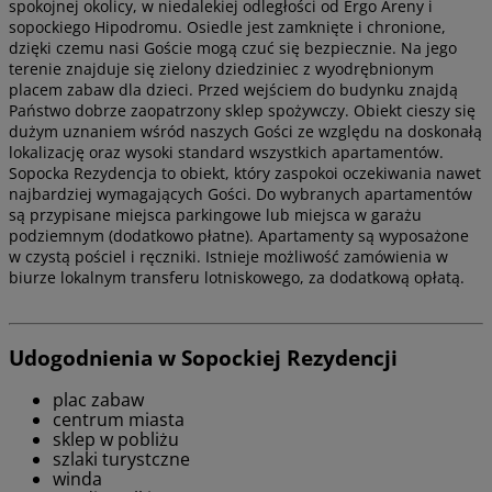
spokojnej okolicy, w niedalekiej odległości od Ergo Areny i
sopockiego Hipodromu. Osiedle jest zamknięte i chronione,
dzięki czemu nasi Goście mogą czuć się bezpiecznie. Na jego
terenie znajduje się zielony dziedziniec z wyodrębnionym
placem zabaw dla dzieci. Przed wejściem do budynku znajdą
Państwo dobrze zaopatrzony sklep spożywczy. Obiekt cieszy się
dużym uznaniem wśród naszych Gości ze względu na doskonałą
lokalizację oraz wysoki standard wszystkich apartamentów.
Sopocka Rezydencja to obiekt, który zaspokoi oczekiwania nawet
najbardziej wymagających Gości. Do wybranych apartamentów
są przypisane miejsca parkingowe lub miejsca w garażu
podziemnym (dodatkowo płatne). Apartamenty są wyposażone
w czystą pościel i ręczniki. Istnieje możliwość zamówienia w
biurze lokalnym transferu lotniskowego, za dodatkową opłatą.
Udogodnienia w Sopockiej Rezydencji
plac zabaw
centrum miasta
sklep w pobliżu
szlaki turystczne
winda