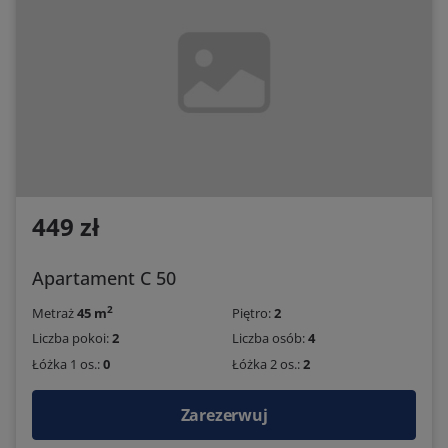
449 zł
Apartament C 50
2
Metraż
45 m
Piętro:
2
Liczba pokoi:
2
Liczba osób:
4
Łóżka 1 os.:
0
Łóżka 2 os.:
2
Zarezerwuj