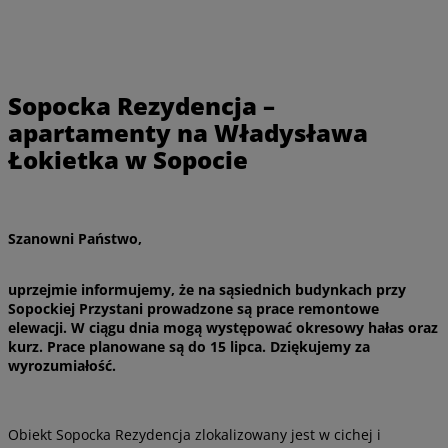
Sopocka Rezydencja –
apartamenty na Władysława
Łokietka w Sopocie
Szanowni Państwo,
uprzejmie informujemy, że na sąsiednich budynkach przy
Sopockiej Przystani prowadzone są prace remontowe
elewacji. W ciągu dnia mogą występować okresowy hałas oraz
kurz.
Prace planowane są do
15 lipca
.
Dziękujemy za
wyrozumiałość.
Obiekt Sopocka Rezydencja zlokalizowany jest w cichej i