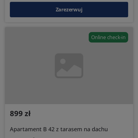
Zarezerwuj
Online check-in
899 zł
Apartament B 42 z tarasem na dachu