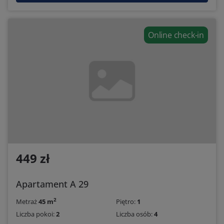
Online check-in
449 zł
Apartament A 29
2
Metraż
45 m
Piętro:
1
Liczba pokoi:
2
Liczba osób:
4