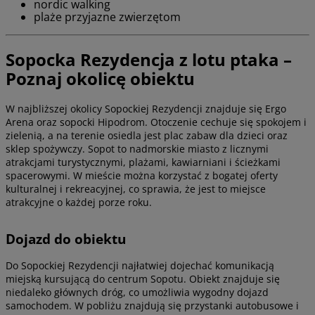
nordic walking
plaże przyjazne zwierzętom
Sopocka Rezydencja z lotu ptaka –
Poznaj okolicę obiektu
W najbliższej okolicy Sopockiej Rezydencji znajduje się Ergo
Arena oraz sopocki Hipodrom. Otoczenie cechuje się spokojem i
zielenią, a na terenie osiedla jest plac zabaw dla dzieci oraz
sklep spożywczy. Sopot to nadmorskie miasto z licznymi
atrakcjami turystycznymi, plażami, kawiarniani i ścieżkami
spacerowymi. W mieście można korzystać z bogatej oferty
kulturalnej i rekreacyjnej, co sprawia, że jest to miejsce
atrakcyjne o każdej porze roku.
Dojazd do obiektu
Do Sopockiej Rezydencji najłatwiej dojechać komunikacją
miejską kursującą do centrum Sopotu. Obiekt znajduje się
niedaleko głównych dróg, co umożliwia wygodny dojazd
samochodem. W pobliżu znajdują się przystanki autobusowe i