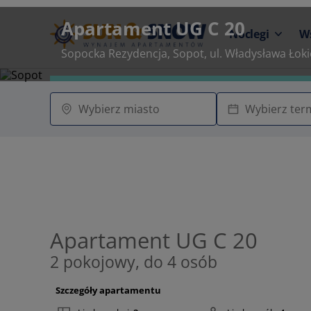
Apartament UG C 20
Noclegi
W
Sopocka Rezydencja, Sopot, ul. Władysława Łoki
Apartament UG C 20
2 pokojowy, do 4 osób
Szczegóły apartamentu