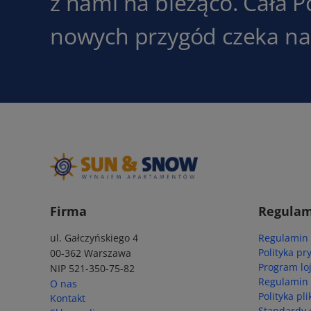
z nami na bieżąco. Cała P
nowych przygód czeka na 
Firma
Regulam
ul. Gałczyńskiego 4
Regulamin
Polityka pr
00-362 Warszawa
Program lo
NIP 521-350-75-82
Regulamin
O nas
Polityka pl
Kontakt
Standardy 