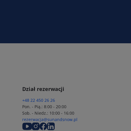
Dział rezerwacji
+48 22 450 26 26
Pon. - Pią.: 8:00 - 20:00
Sob. - Niedz.: 10:00 - 16:00
rezerwacja@sunandsnow.pl