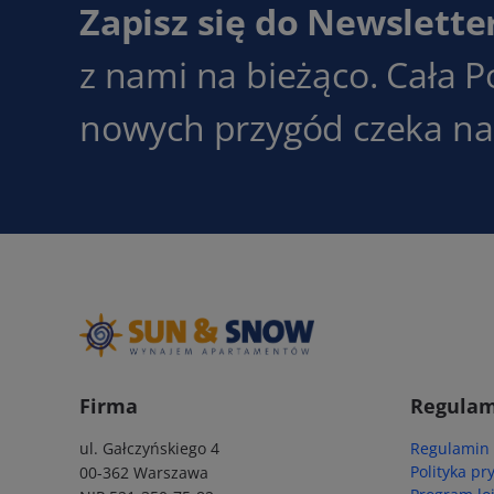
Zapisz się do Newslette
z nami na bieżąco. Cała P
nowych przygód czeka na 
Firma
Regulam
ul. Gałczyńskiego 4
Regulamin
Polityka pr
00-362 Warszawa