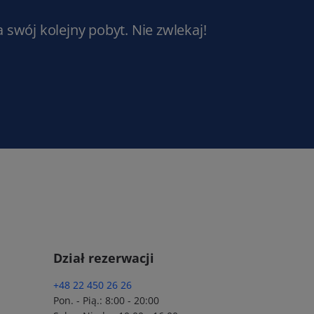
a swój kolejny pobyt. Nie zwlekaj!
Dział rezerwacji
+48 22 450 26 26
Pon. - Pią.: 8:00 - 20:00