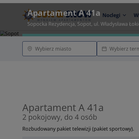
Apartament A 41a
Noclegi
W
Sopocka Rezydencja, Sopot, ul. Władysława Łoki
Apartament A 41a
2 pokojowy, do 4 osób
Rozbudowany pakiet telewizji (pakiet sportowy).