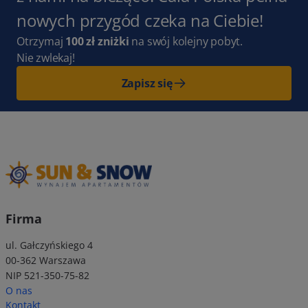
nowych przygód czeka na Ciebie!
Otrzymaj
100 zł zniżki
na swój kolejny pobyt.
Nie zwlekaj!
Zapisz się
Firma
ul. Gałczyńskiego 4
00-362 Warszawa
NIP 521-350-75-82
O nas
Kontakt