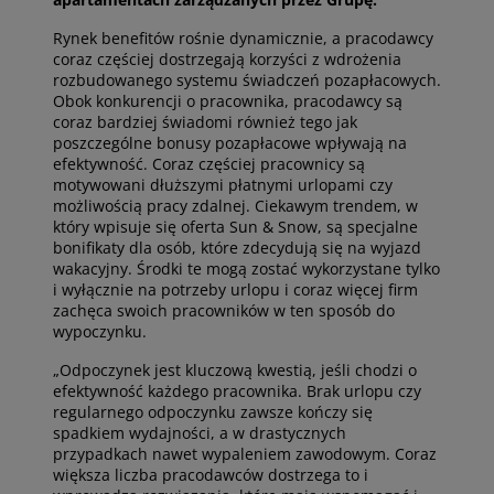
Rynek benefitów rośnie dynamicznie, a pracodawcy
coraz częściej dostrzegają korzyści z wdrożenia
rozbudowanego systemu świadczeń pozapłacowych.
Obok konkurencji o pracownika, pracodawcy są
coraz bardziej świadomi również tego jak
poszczególne bonusy pozapłacowe wpływają na
efektywność. Coraz częściej pracownicy są
motywowani dłuższymi płatnymi urlopami czy
możliwością pracy zdalnej. Ciekawym trendem, w
który wpisuje się oferta Sun & Snow, są specjalne
bonifikaty dla osób, które zdecydują się na wyjazd
wakacyjny. Środki te mogą zostać wykorzystane tylko
i wyłącznie na potrzeby urlopu i coraz więcej firm
zachęca swoich pracowników w ten sposób do
wypoczynku.
„Odpoczynek jest kluczową kwestią, jeśli chodzi o
efektywność każdego pracownika. Brak urlopu czy
regularnego odpoczynku zawsze kończy się
spadkiem wydajności, a w drastycznych
przypadkach nawet wypaleniem zawodowym. Coraz
większa liczba pracodawców dostrzega to i