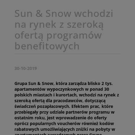
Sun & Snow wchodzi
na rynek z szeroką
ofertą programów
benefitowych
30-10-2019
Grupa Sun & Snow, która zarządza blisko 2 tys.
apartamentów wypoczynkowych w ponad 30
polskich miastach i kurortach, wchodzi na rynek z
szeroką ofertą dla pracodawców, dotyczącą
świadczeń pozapłacowych. Efektem prac, które
przebiegały przy udziale partnerów programu w
ostatnim roku, jest wprowadzenie do oferty
oprócz popularnych voucherów również kodów
rabatowych umożliwiających zniżki na pobyty w
apartamentach zarządzanych przez Grupę.