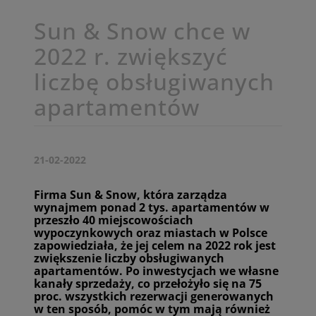
Sun & Snow chce w
2022 r. zwiększyć
liczbę obsługiwanych
apartamentów
21-02-2022
Firma Sun & Snow, która zarządza
wynajmem ponad 2 tys. apartamentów w
przeszło 40 miejscowościach
wypoczynkowych oraz miastach w Polsce
zapowiedziała, że jej celem na 2022 rok jest
zwiększenie liczby obsługiwanych
apartamentów. Po inwestycjach we własne
kanały sprzedaży, co przełożyło się na 75
proc. wszystkich rezerwacji generowanych
w ten sposób, pomóc w tym mają również