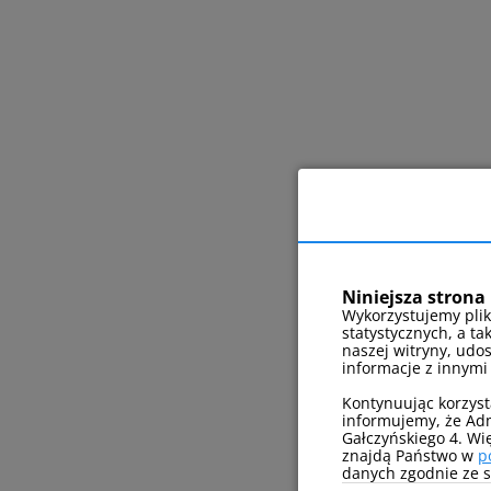
Niniejsza strona 
Wykorzystujemy plik
statystycznych, a ta
naszej witryny, udo
informacje z innymi
Kontynuując korzyst
informujemy, że Adm
Gałczyńskiego 4. Wi
znajdą Państwo w
p
danych zgodnie ze sw