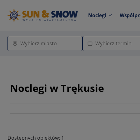
Noclegi
Współpr
Noclegi w Trękusie
Dostępnych obiektów: 1