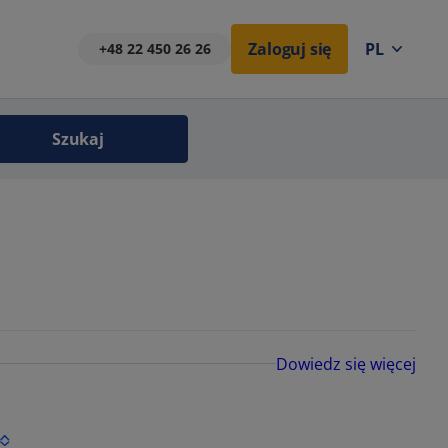
Zaloguj się
PL
+48 22 450 26 26
Szukaj
Dowiedz się więcej