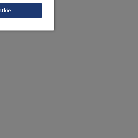
stkie