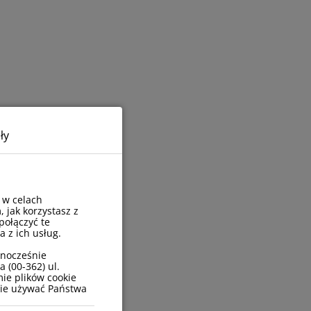
ły
 w celach
, jak korzystasz z
połączyć te
 z ich usług.
wnocześnie
 (00-362) ul.
ie plików cookie
zie używać Państwa