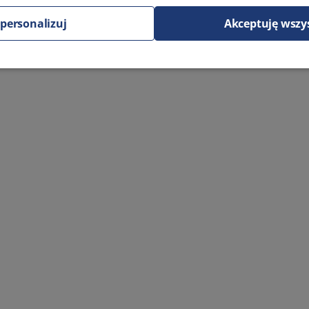
personalizuj
Akceptuję wszy