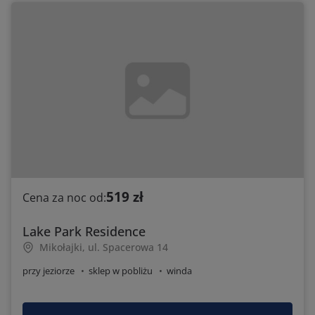
519 zł
Cena za noc od:
Lake Park Residence
Mikołajki, ul. Spacerowa 14
przy jeziorze
sklep w pobliżu
winda