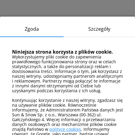
Zgoda
Szczegóły
Niniejsza strona korzysta z plików cookie.
Wykorzystujemy pliki cookie do zapewnienia
prawidłowego funkcjonowania strony oraz w celach
statystycznych, a także do personalizacji reklam i
dostosowania treści. Informacje o tym, jak korzystasz z
naszej witryny, udostępniamy partnerom analitycznym
i reklamowym. Partnerzy mogą połączyć te informacje
z innymi danymi otrzymanymi od Ciebie lub
uzyskanymi podczas korzystania z ich usług.
Kontynuując korzystanie z naszej witryny, zgadzasz się
na używanie plików cookie. Równocześnie
informujemy, że Administratorem Państwa danych jest
Sun & Snow Sp. z o.o., Warszawa (00-362) ul.
Gałczyńskiego 4. Więcej informacji o przetwarzaniu
danych osobowych oraz mechanizmie plików cookie
znajdą Państwo w
polityce cookies
. Informujemy
również, że Google, jako partner, będzie używać