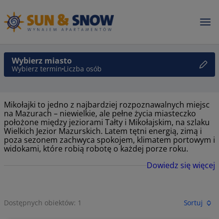
Wybierz miasto
Wybierz termin
Liczba osób
Mikołajki to jedno z najbardziej rozpoznawalnych miejsc
na Mazurach – niewielkie, ale pełne życia miasteczko
położone między jeziorami Tałty i Mikołajskim, na szlaku
Wielkich Jezior Mazurskich. Latem tętni energią, zimą i
poza sezonem zachwyca spokojem, klimatem portowym i
widokami, które robią robotę o każdej porze roku.
Dowiedz się więcej
Dostępnych obiektów: 1
Sortuj