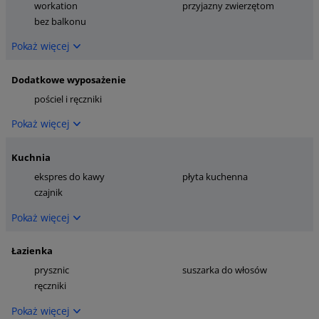
workation
przyjazny zwierzętom
bez balkonu
Pokaż więcej
Dodatkowe wyposażenie
pościel i ręczniki
Pokaż więcej
Kuchnia
ekspres do kawy
płyta kuchenna
czajnik
Pokaż więcej
Łazienka
prysznic
suszarka do włosów
ręczniki
Pokaż więcej