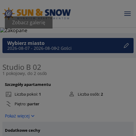
Zobacz galerię
Wybierz miasto
2026-08-07 - 2026-08-08
2 Gości
Studio B 02
1 pokojowy, do 2 osób
Szczegóły apartamentu
Liczba pokoi:
1
Liczba osób:
2
Piętro:
parter
Pokaż więcej
Dodatkowe cechy