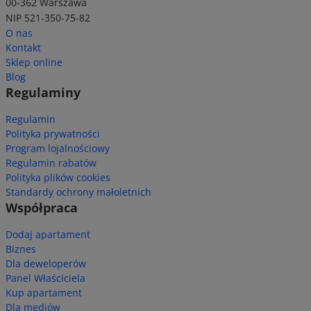
00-362 Warszawa
NIP 521-350-75-82
O nas
Kontakt
Sklep online
Blog
Regulaminy
Regulamin
Polityka prywatności
Program lojalnościowy
Regulamin rabatów
Polityka plików cookies
Standardy ochrony małoletnich
Współpraca
Dodaj apartament
Biznes
Dla deweloperów
Panel Właściciela
Kup apartament
Dla mediów