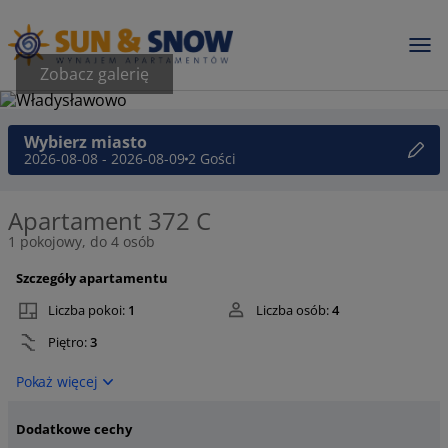
Zobacz galerię
Wybierz miasto
2026-08-08 - 2026-08-09
2 Gości
Apartament 372 C
1 pokojowy, do 4 osób
Szczegóły apartamentu
Liczba pokoi:
1
Liczba osób:
4
Piętro:
3
Pokaż więcej
Dodatkowe cechy