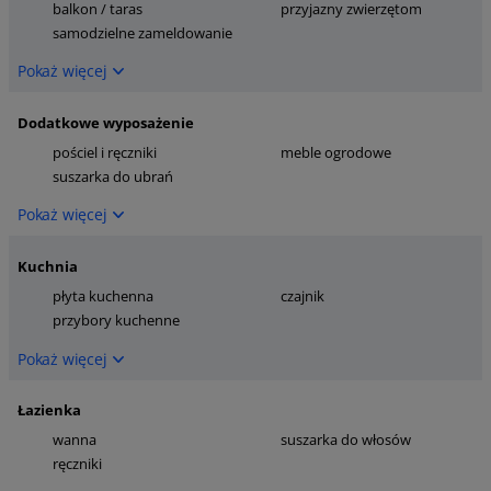
balkon / taras
przyjazny zwierzętom
samodzielne zameldowanie
Pokaż więcej
Dodatkowe wyposażenie
pościel i ręczniki
meble ogrodowe
suszarka do ubrań
Pokaż więcej
Kuchnia
płyta kuchenna
czajnik
przybory kuchenne
Pokaż więcej
Łazienka
wanna
suszarka do włosów
ręczniki