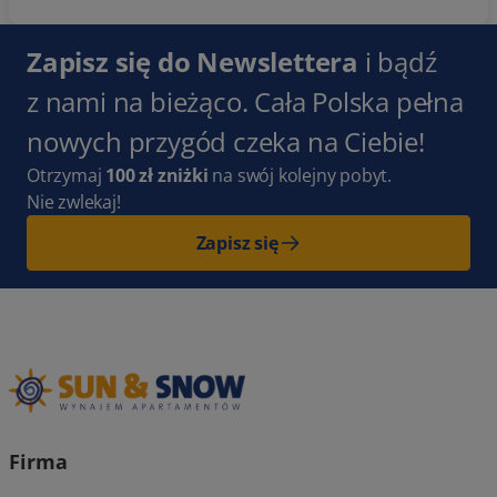
Zapisz się do Newslettera
i bądź
z nami na bieżąco. Cała Polska pełna
nowych przygód czeka na Ciebie!
Otrzymaj
100 zł zniżki
na swój kolejny pobyt.
Nie zwlekaj!
Zapisz się
Firma