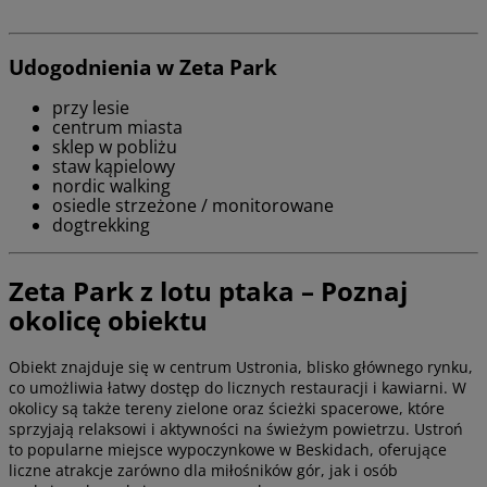
Udogodnienia w Zeta Park
przy lesie
centrum miasta
sklep w pobliżu
staw kąpielowy
nordic walking
osiedle strzeżone / monitorowane
dogtrekking
Zeta Park z lotu ptaka – Poznaj
okolicę obiektu
Obiekt znajduje się w centrum Ustronia, blisko głównego rynku,
co umożliwia łatwy dostęp do licznych restauracji i kawiarni. W
okolicy są także tereny zielone oraz ścieżki spacerowe, które
sprzyjają relaksowi i aktywności na świeżym powietrzu. Ustroń
to popularne miejsce wypoczynkowe w Beskidach, oferujące
liczne atrakcje zarówno dla miłośników gór, jak i osób