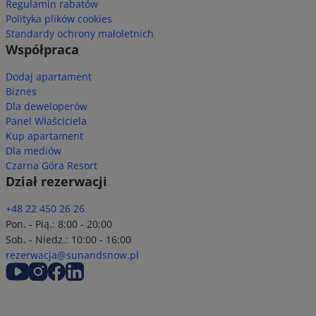
Regulamin rabatów
Polityka plików cookies
Standardy ochrony małoletnich
Współpraca
Dodaj apartament
Biznes
Dla deweloperów
Panel Właściciela
Kup apartament
Dla mediów
Czarna Góra Resort
Dział rezerwacji
+48 22 450 26 26
Pon. - Pią.: 8:00 - 20:00
Sob. - Niedz.: 10:00 - 16:00
rezerwacja@sunandsnow.pl