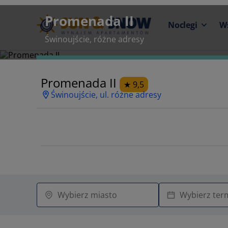
Promenada II
Noclegi
W
Świnoujście, różne adresy
Promenada II
9,5
Świnoujście, ul. różne adresy