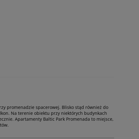
rzy promenadzie spacerowej. Blisko stąd również do
lkon. Na terenie obiektu przy niektórych budynkach
iecznie. Apartamenty Baltic Park Promenada to miejsce,
ntów.