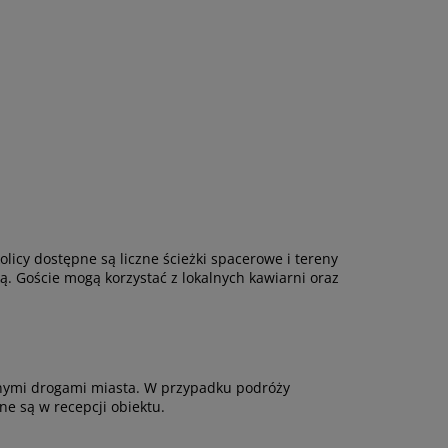
licy dostępne są liczne ścieżki spacerowe i tereny
ką. Goście mogą korzystać z lokalnych kawiarni oraz
wnymi drogami miasta. W przypadku podróży
e są w recepcji obiektu.