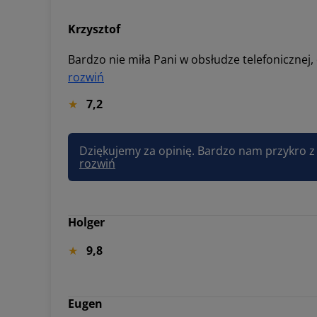
Krzysztof
rozwiń
7,2
rozwiń
Holger
9,8
Eugen