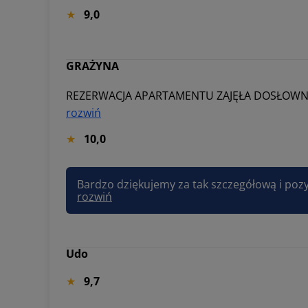
9,0
GRAŻYNA
rozwiń
10,0
rozwiń
Udo
9,7