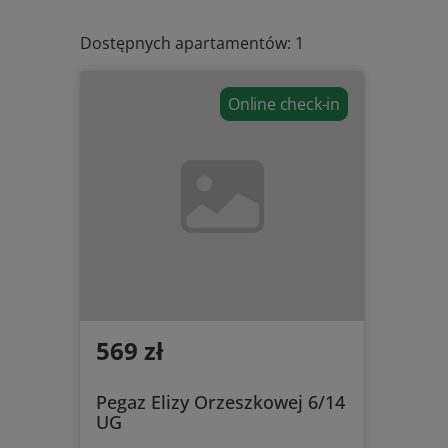
Dostępnych apartamentów: 1
Online check-in
569 zł
Pegaz Elizy Orzeszkowej 6/14
UG