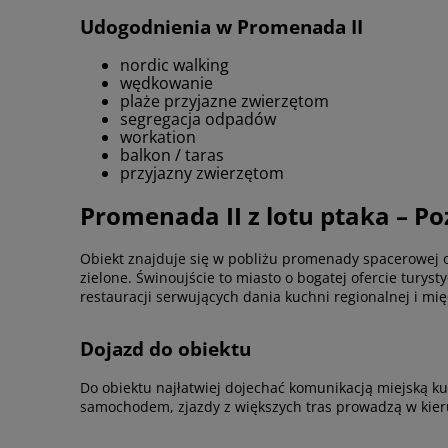
Udogodnienia w Promenada II
nordic walking
wędkowanie
plaże przyjazne zwierzętom
segregacja odpadów
workation
balkon / taras
przyjazny zwierzętom
Promenada II z lotu ptaka – Po
Obiekt znajduje się w pobliżu promenady spacerowej or
zielone. Świnoujście to miasto o bogatej ofercie turys
restauracji serwujących dania kuchni regionalnej i mi
Dojazd do obiektu
Do obiektu najłatwiej dojechać komunikacją miejską 
samochodem, zjazdy z większych tras prowadzą w kier