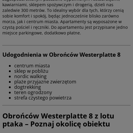
kawiarniami, sklepem spożywczym i drogerią, dzieli nas
zaledwie 300 metrów. To idealny wybór dla tych, którzy cenią
sobie komfort i spokój, będąc jednocześnie blisko zarówno
morza, jak i centrum miasta. Apartamenty są wyposażone w
czystą pościel i ręczniki. Do apartamentu jest przypisane jedno
miejsce parkingowe, dodatkowo płatne.
Udogodnienia w Obrońców Westerplatte 8
centrum miasta
sklep w pobliżu
nordic walking
plaże przyjazne zwierzętom
dogtrekking
teren ogrodzony
strefa czystego powietrza
Obrońców Westerplatte 8 z lotu
ptaka – Poznaj okolicę obiektu