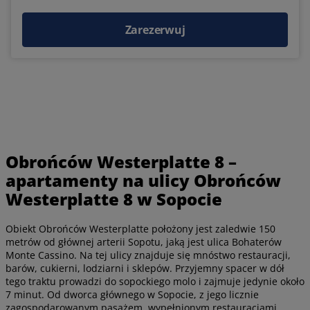
Zarezerwuj
Obrońców Westerplatte 8 –
apartamenty na ulicy Obrońców
Westerplatte 8 w Sopocie
Obiekt Obrońców Westerplatte położony jest zaledwie 150
metrów od głównej arterii Sopotu, jaką jest ulica Bohaterów
Monte Cassino. Na tej ulicy znajduje się mnóstwo restauracji,
barów, cukierni, lodziarni i sklepów. Przyjemny spacer w dół
tego traktu prowadzi do sopockiego molo i zajmuje jedynie około
7 minut. Od dworca głównego w Sopocie, z jego licznie
zagospodarowanym pasażem, wypełnionym restauracjami,