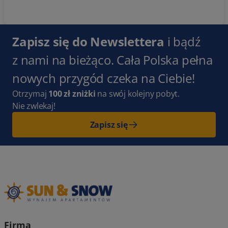
Zapisz się do Newslettera
i bądź
z nami na bieżąco. Cała Polska pełna
nowych przygód czeka na Ciebie!
Otrzymaj
100 zł zniżki
na swój kolejny pobyt.
Nie zwlekaj!
Zapisz się
Firma