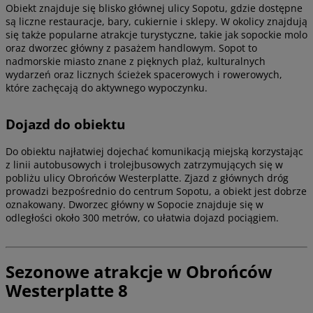
Obiekt znajduje się blisko głównej ulicy Sopotu, gdzie dostępne
są liczne restauracje, bary, cukiernie i sklepy. W okolicy znajdują
się także popularne atrakcje turystyczne, takie jak sopockie molo
oraz dworzec główny z pasażem handlowym. Sopot to
nadmorskie miasto znane z pięknych plaż, kulturalnych
wydarzeń oraz licznych ścieżek spacerowych i rowerowych,
które zachęcają do aktywnego wypoczynku.
Dojazd do obiektu
Do obiektu najłatwiej dojechać komunikacją miejską korzystając
z linii autobusowych i trolejbusowych zatrzymujących się w
pobliżu ulicy Obrońców Westerplatte. Zjazd z głównych dróg
prowadzi bezpośrednio do centrum Sopotu, a obiekt jest dobrze
oznakowany. Dworzec główny w Sopocie znajduje się w
odległości około 300 metrów, co ułatwia dojazd pociągiem.
Sezonowe atrakcje w Obrońców
Westerplatte 8