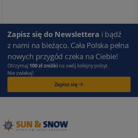
Zapisz się do Newslettera
i bądź
z nami na bieżąco. Cała Polska pełna
nowych przygód czeka na Ciebie!
Otrzymaj
100 zł zniżki
na swój kolejny pobyt.
Nie zwlekaj!
Zapisz się