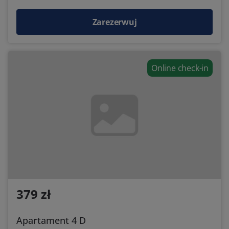
Zarezerwuj
Online check-in
379 zł
Apartament 4 D