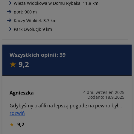
Wieża Widokowa w Domu Rybaka: 11,8 km
port: 900 m
Kaczy Winkiel: 3,7 km
Park Ewolucji: 9 km
Wszystkich opinii: 39
9,2
Agnieszka
4 dni, wrzesień 2025
Dodano: 18.9.2025
Gdybyśmy trafili na lepszą pogodę na pewno byłoby jeszcze lepiej, ale ogólnie było dobrze
rozwiń
9,2