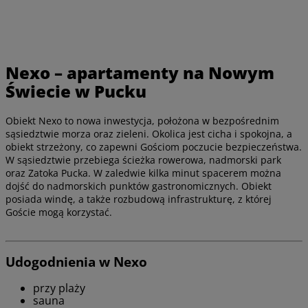
Nexo – apartamenty na Nowym
Świecie w Pucku
Obiekt Nexo to nowa inwestycja, położona w bezpośrednim
sąsiedztwie morza oraz zieleni. Okolica jest cicha i spokojna, a
obiekt strzeżony, co zapewni Gościom poczucie bezpieczeństwa.
W sąsiedztwie przebiega ścieżka rowerowa, nadmorski park
oraz Zatoka Pucka. W zaledwie kilka minut spacerem można
dojść do nadmorskich punktów gastronomicznych. Obiekt
posiada windę, a także rozbudową infrastrukturę, z której
Goście mogą korzystać.
Udogodnienia w Nexo
przy plaży
sauna