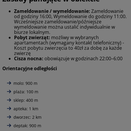
Zameldowanie / wymeldowanie:
Zameldowanie
od godziny 16:00, Wymeldowanie do godziny 11:00.
Wcześniejsze zameldowanie/późniejsze
wymeldowanie można ustalić indywidualnie w
biurze lokalnym.
Pobyt zwierząt:
możliwy w wybranych
apartamentach (wymagany kontakt telefoniczny) -
Koszt pobytu zwierzęcia to 40zł za dobę za każde
zwierzę
Cisza nocna:
obowiązuje w godzinach 22:00–6:00
Orientacyjne odległości
molo: 900 m
plaża: 100 m
sklep: 400 m
apteka: 1 km
dworzec: 2 km
deptak: 900 m