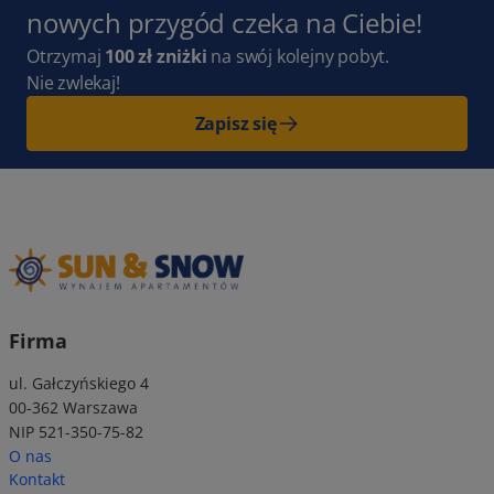
nowych przygód czeka na Ciebie!
Otrzymaj
100 zł zniżki
na swój kolejny pobyt.
Nie zwlekaj!
Zapisz się
Firma
ul. Gałczyńskiego 4
00-362 Warszawa
NIP 521-350-75-82
O nas
Kontakt