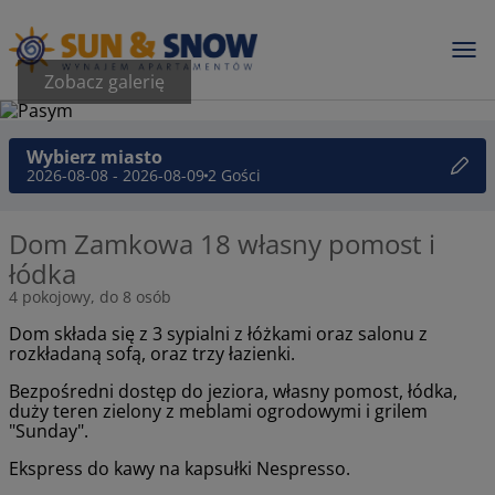
Zobacz galerię
Wybierz miasto
2026-08-08 - 2026-08-09
2 Gości
Dom Zamkowa 18 własny pomost i
łódka
4 pokojowy, do 8 osób
Dom składa się z 3 sypialni z łóżkami oraz salonu z
rozkładaną sofą, oraz trzy łazienki.
Bezpośredni dostęp do jeziora, własny pomost, łódka,
duży teren zielony z meblami ogrodowymi i grilem
"Sunday".
Ekspress do kawy na kapsułki Nespresso.