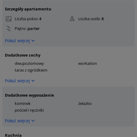
Szczegóły apartamentu
Liczba pokoi:
4
Liczba osób:
8
Piętro:
parter
Pokaż więcej
Dodatkowe cechy
dwupoziomowy
workation
taras z ogródkiem
Pokaż więcej
Dodatkowe wyposażenie
kominek
żelazko
pościel i ręczniki
Pokaż więcej
Kuchnia