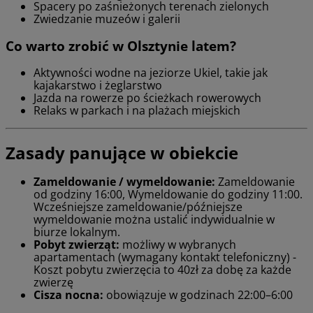
Spacery po zaśnieżonych terenach zielonych
Zwiedzanie muzeów i galerii
Co warto zrobić w Olsztynie latem?
Aktywności wodne na jeziorze Ukiel, takie jak
kajakarstwo i żeglarstwo
Jazda na rowerze po ścieżkach rowerowych
Relaks w parkach i na plażach miejskich
Zasady panujące w obiekcie
Zameldowanie / wymeldowanie:
Zameldowanie
od godziny 16:00, Wymeldowanie do godziny 11:00.
Wcześniejsze zameldowanie/późniejsze
wymeldowanie można ustalić indywidualnie w
biurze lokalnym.
Pobyt zwierząt:
możliwy w wybranych
apartamentach (wymagany kontakt telefoniczny) -
Koszt pobytu zwierzęcia to 40zł za dobę za każde
zwierzę
Cisza nocna:
obowiązuje w godzinach 22:00–6:00