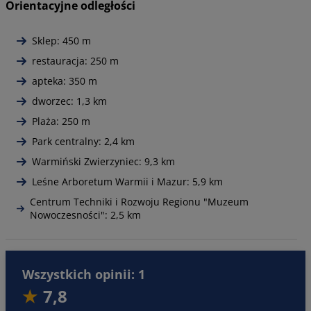
Orientacyjne odległości
Sklep: 450 m
restauracja: 250 m
apteka: 350 m
dworzec: 1,3 km
Plaża: 250 m
Park centralny: 2,4 km
Warmiński Zwierzyniec: 9,3 km
Leśne Arboretum Warmii i Mazur: 5,9 km
Centrum Techniki i Rozwoju Regionu "Muzeum
Nowoczesności": 2,5 km
Wszystkich opinii: 1
7,8