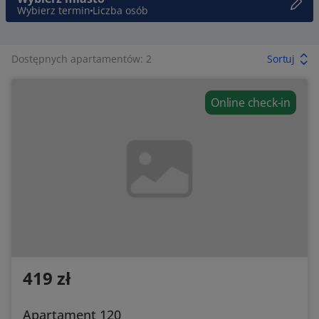
Wybierz termin
Liczba osób
Dostępnych apartamentów: 2
Sortuj
Online check-in
419 zł
Apartament 120