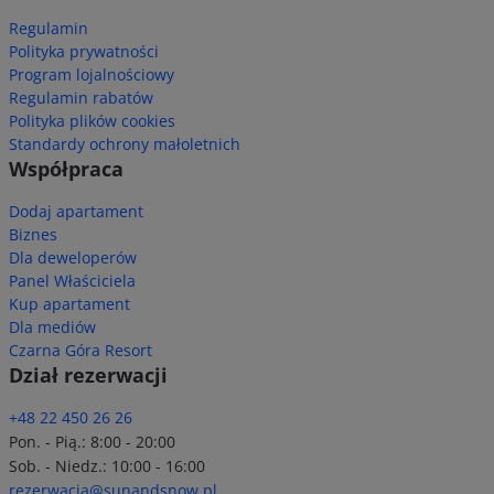
Regulamin
Polityka prywatności
Program lojalnościowy
Regulamin rabatów
Polityka plików cookies
Standardy ochrony małoletnich
Współpraca
Dodaj apartament
Biznes
Dla deweloperów
Panel Właściciela
Kup apartament
Dla mediów
Czarna Góra Resort
Dział rezerwacji
+48 22 450 26 26
Pon. - Pią.: 8:00 - 20:00
Sob. - Niedz.: 10:00 - 16:00
rezerwacja@sunandsnow.pl