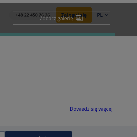
Zaloguj się
PL
+48 22 450 26 26
Zobacz galerię
Dowiedz się więcej