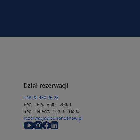
Dział rezerwacji
+48 22 450 26 26
Pon. - Pią.: 8:00 - 20:00
Sob. - Niedz.: 10:00 - 16:00
rezerwacja@sunandsnow.pl