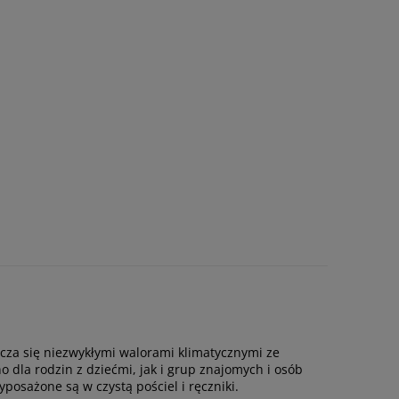
nacza się niezwykłymi walorami klimatycznymi ze
 dla rodzin z dziećmi, jak i grup znajomych i osób
osażone są w czystą pościel i ręczniki.