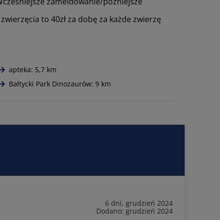
Wcześniejsze zameldowanie/późniejsze
wierzęcia to 40zł za dobę za każde zwierzę
apteka: 5,7 km
Bałtycki Park Dinozaurów: 9 km
6 dni, grudzień 2024
Dodano: grudzień 2024