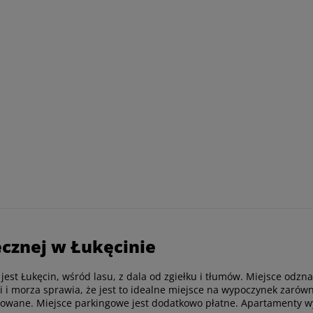
ecznej w Łukęcinie
jest Łukęcin, wśród lasu, z dala od zgiełku i tłumów. Miejsce odz
 i morza sprawia, że jest to idealne miejsce na wypoczynek zarówno
rowane. Miejsce parkingowe jest dodatkowo płatne. Apartamenty wyp