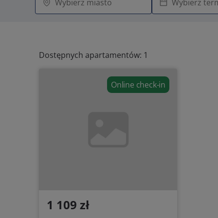
Dostępnych apartamentów: 1
Online check-in
1 109 zł