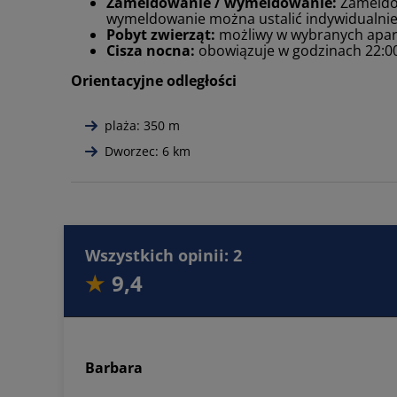
Zameldowanie / wymeldowanie:
Zameldow
wymeldowanie można ustalić indywidualnie
Pobyt zwierząt:
możliwy w wybranych apart
Cisza nocna:
obowiązuje w godzinach 22:0
Orientacyjne odległości
plaża: 350 m
Dworzec: 6 km
Wszystkich opinii: 2
9,4
Barbara