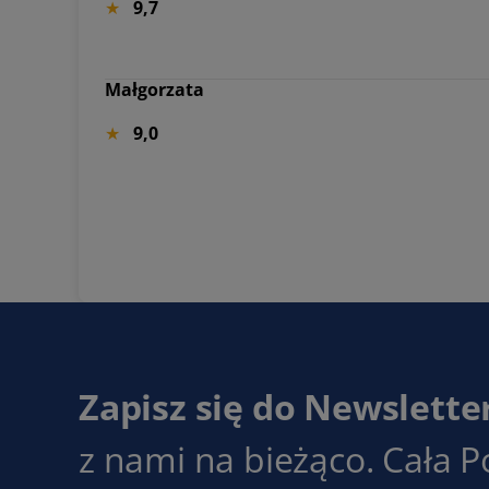
9,7
Małgorzata
9,0
Zapisz się do Newslette
z nami na bieżąco. Cała P