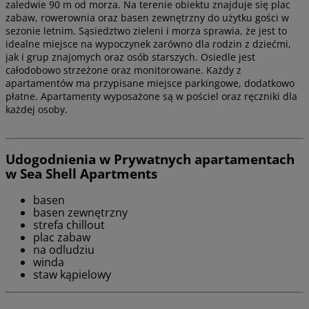
zaledwie 90 m od morza. Na terenie obiektu znajduje się plac
zabaw, rowerownia oraz basen zewnętrzny do użytku gości w
sezonie letnim. Sąsiedztwo zieleni i morza sprawia, że jest to
idealne miejsce na wypoczynek zarówno dla rodzin z dziećmi,
jak i grup znajomych oraz osób starszych. Osiedle jest
całodobowo strzeżone oraz monitorowane. Każdy z
apartamentów ma przypisane miejsce parkingowe, dodatkowo
płatne. Apartamenty wyposażone są w pościel oraz ręczniki dla
każdej osoby.
Udogodnienia w Prywatnych apartamentach
w Sea Shell Apartments
basen
basen zewnętrzny
strefa chillout
plac zabaw
na odludziu
winda
staw kąpielowy