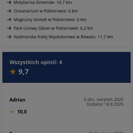
Motylarnia Dziwnów: 10,7 km
Oceanarium w Pobierowie: 6 km
Magiczny domek w Pobierowie: 6 km
Park Linowy Gibon w Pobierowie: 6,2 km
Nadmorska Kolej Wąskotorowa w Rewalu: 11,7 km
Wszystkich opinii: 4
9,7
Adrian
5 dni, sierpień 2025
Dodano: 18.8.2025
10,0