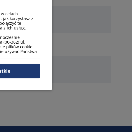
 w celach
, jak korzystasz z
połączyć te
 z ich usług.
wnocześnie
 (00-362) ul.
ie plików cookie
zie używać Państwa
stkie