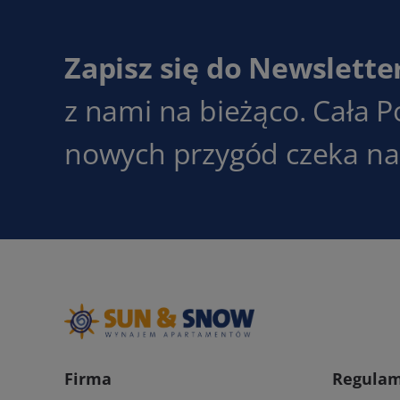
Zapisz się do Newslette
z nami na bieżąco. Cała P
nowych przygód czeka na 
Firma
Regulam