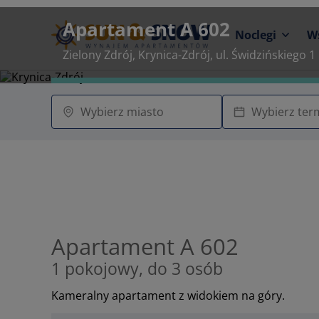
Apartament A 602
Noclegi
W
Zielony Zdrój, Krynica-Zdrój, ul. Świdzińskiego 1
Apartament A 602
1 pokojowy, do 3 osób
Kameralny apartament z widokiem na góry.