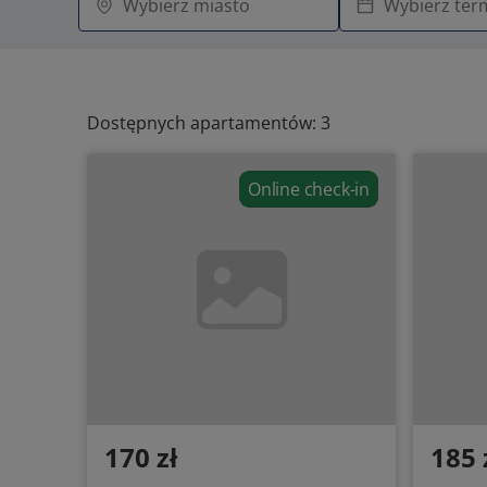
Dostępnych apartamentów: 3
Online check-in
170 zł
185 