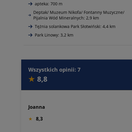
apteka: 700 m
Deptak/ Muzeum Nikofa/ Fontanny Muzyczne/
Pijalnia Wód Mineralnych: 2,9 km
Tężnia solankowa Park Słotwiński: 4,4 km
Park Linowy: 3,2 km
Wszystkich opinii: 7
8,8
Joanna
8,3