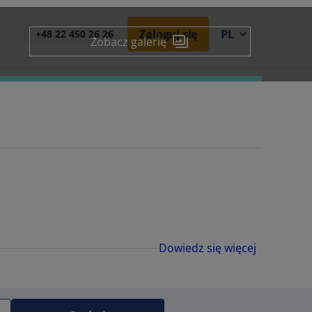
Zaloguj się
PL
+48 22 450 26 26
Zobacz galerię
Dowiedz się więcej