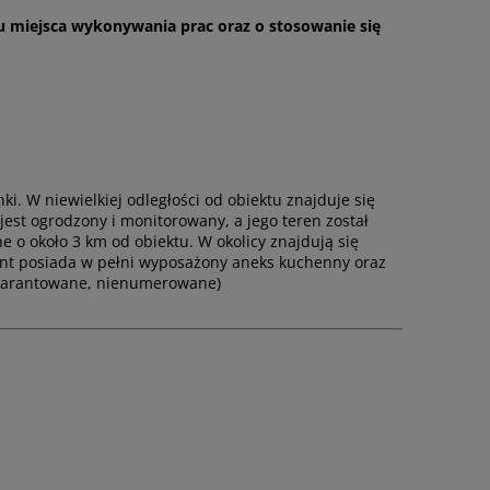
u miejsca wykonywania prac oraz o stosowanie się
. W niewielkiej odległości od obiektu znajduje się
jest ogrodzony i monitorowany, a jego teren został
 o około 3 km od obiektu. W okolicy znajdują się
ament posiada w pełni wyposażony aneks kuchenny oraz
egwarantowane, nienumerowane)