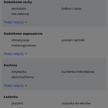
Dodatkowe cechy
workation
balkon / taras
bez zwierząt
Pokaż więcej
Dodatkowe wyposażenie
klimatyzacja
pościel i ręczniki
meble ogrodowe
Pokaż więcej
Kuchnia
zmywarka
kuchenka mikrofalowa
płyta kuchenna
Pokaż więcej
Łazienka
prysznic
suszarka do włosów