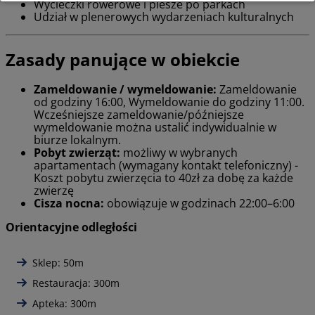
Wycieczki rowerowe i piesze po parkach
Udział w plenerowych wydarzeniach kulturalnych
Zasady panujące w obiekcie
Zameldowanie / wymeldowanie:
Zameldowanie
od godziny 16:00, Wymeldowanie do godziny 11:00.
Wcześniejsze zameldowanie/późniejsze
wymeldowanie można ustalić indywidualnie w
biurze lokalnym.
Pobyt zwierząt:
możliwy w wybranych
apartamentach (wymagany kontakt telefoniczny) -
Koszt pobytu zwierzęcia to 40zł za dobę za każde
zwierzę
Cisza nocna:
obowiązuje w godzinach 22:00–6:00
Orientacyjne odległości
Sklep: 50m
Restauracja: 300m
Apteka: 300m