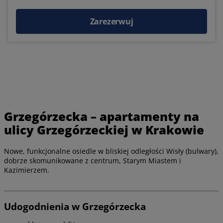
Zarezerwuj
Grzegórzecka – apartamenty na
ulicy Grzegórzeckiej w Krakowie
Nowe, funkcjonalne osiedle w bliskiej odległości Wisły (bulwary),
dobrze skomunikowane z centrum, Starym Miastem i
Kazimierzem.
Udogodnienia w Grzegórzecka