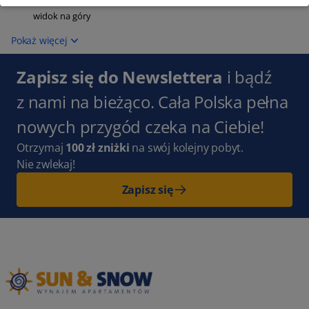
widok na góry
Pokaż więcej
Zapisz się do Newslettera
i bądź
z nami na bieżąco. Cała Polska pełna
nowych przygód czeka na Ciebie!
Otrzymaj
100 zł zniżki
na swój kolejny pobyt.
Nie zwlekaj!
Zapisz się