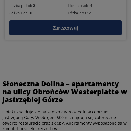
Liczba pokoi:
2
Liczba osób:
4
Łóżka 1 os.:
0
Łóżka 2 os.:
2
Zarezerwuj
Słoneczna Dolina – apartamenty
na ulicy Obrońców Westerplatte w
Jastrzębiej Górze
Obiekt znajduje się na zamkniętym osiedlu w centrum
Jastrzębiej Góry. W obrębie 500 m znajdują się całoroczne
otwarte restauracje oraz sklepy. Apartamenty wyposażone są w
komplet pościeli i ręczników.