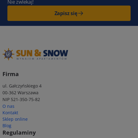
Nie zwlekaj!
Zapisz się
Firma
ul. Gałczyńskiego 4
00-362 Warszawa
NIP 521-350-75-82
O nas
Kontakt
Sklep online
Blog
Regulaminy