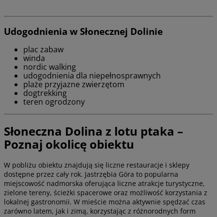
Udogodnienia w Słonecznej Dolinie
plac zabaw
winda
nordic walking
udogodnienia dla niepełnosprawnych
plaże przyjazne zwierzętom
dogtrekking
teren ogrodzony
Słoneczna Dolina z lotu ptaka –
Poznaj okolicę obiektu
W pobliżu obiektu znajdują się liczne restauracje i sklepy
dostępne przez cały rok. Jastrzębia Góra to popularna
miejscowość nadmorska oferująca liczne atrakcje turystyczne,
zielone tereny, ścieżki spacerowe oraz możliwość korzystania z
lokalnej gastronomii. W mieście można aktywnie spędzać czas
zarówno latem, jak i zimą, korzystając z różnorodnych form