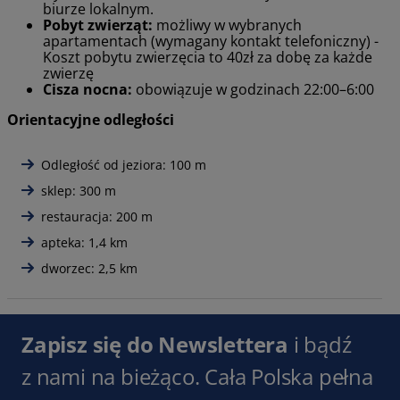
biurze lokalnym.
Pobyt zwierząt:
możliwy w wybranych
apartamentach (wymagany kontakt telefoniczny) -
Koszt pobytu zwierzęcia to 40zł za dobę za każde
zwierzę
Cisza nocna:
obowiązuje w godzinach 22:00–6:00
Orientacyjne odległości
Odległość od jeziora: 100 m
sklep: 300 m
restauracja: 200 m
apteka: 1,4 km
dworzec: 2,5 km
Zapisz się do Newslettera
i bądź
z nami na bieżąco. Cała Polska pełna