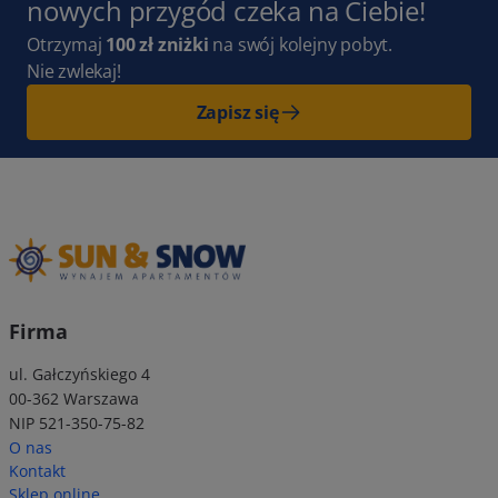
nowych przygód czeka na Ciebie!
Otrzymaj
100 zł zniżki
na swój kolejny pobyt.
Nie zwlekaj!
Zapisz się
Firma
ul. Gałczyńskiego 4
00-362 Warszawa
NIP 521-350-75-82
O nas
Kontakt
Sklep online