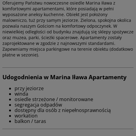
Oferujemy Państwu nowoczesne osiedle Marina Iława z
komfortowymi apartamentami, które posiadają w pełni
wyposażone aneksy kuchenne. Obiekt jest położony
malowniczo, tuż przy samym jeziorze. Zielona, spokojna okolica
pozwala naszym Gościom na komfortowy odpoczynek. W
niewielkiej odległości od budynku znajdują się sklepy spożywcze
oraz muzea, parki, ścieżki spacerowe. Apartamenty zostały
zaprojektowane w zgodzie z najnowszymi standardami.
Zapewniamy miejsca parkingowe na terenie obiektu (dodatkowo
płatne w sezonie).
Udogodnienia w Marina Iława Apartamenty
przy jeziorze
winda
osiedle strzeżone / monitorowane
segregacja odpadów
dostępny dla osób z niepełnosprawnością
workation
balkon / taras