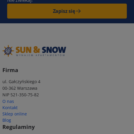
Zapisz się
Firma
ul. Gałczyńskiego 4
00-362 Warszawa
NIP 521-350-75-82
O nas
Kontakt
Sklep online
Blog
Regulaminy