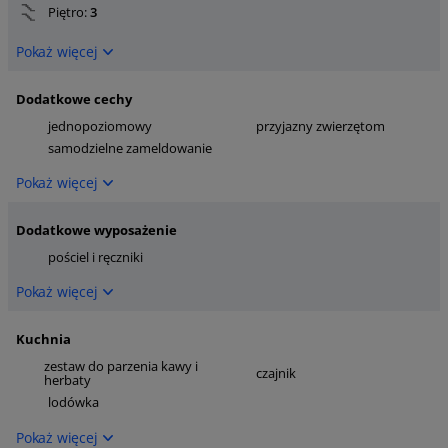
Piętro:
3
Pokaż więcej
Dodatkowe cechy
jednopoziomowy
przyjazny zwierzętom
samodzielne zameldowanie
Pokaż więcej
Dodatkowe wyposażenie
pościel i ręczniki
Pokaż więcej
Kuchnia
zestaw do parzenia kawy i
czajnik
herbaty
lodówka
Pokaż więcej