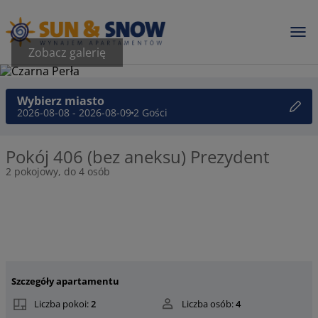
Zobacz galerię
Wybierz miasto
2026-08-08 - 2026-08-09
2 Gości
Pokój 406 (bez aneksu) Prezydent
2 pokojowy, do 4 osób
Szczegóły apartamentu
Liczba pokoi:
2
Liczba osób:
4