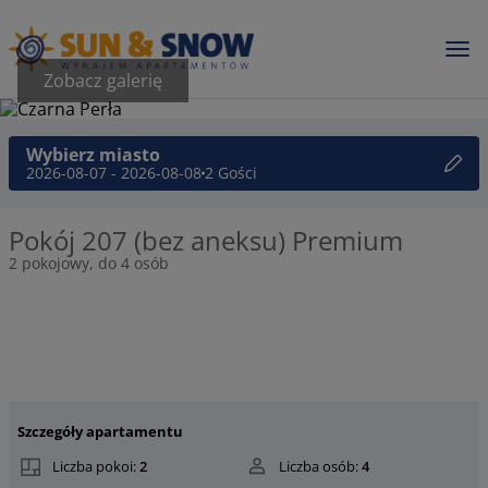
Zobacz galerię
Wybierz miasto
2026-08-07 - 2026-08-08
2 Gości
Pokój 207 (bez aneksu) Premium
2 pokojowy, do 4 osób
Szczegóły apartamentu
Liczba pokoi:
2
Liczba osób:
4