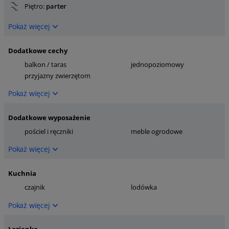
Piętro:
parter
Pokaż więcej
Dodatkowe cechy
balkon / taras
jednopoziomowy
przyjazny zwierzętom
Pokaż więcej
Dodatkowe wyposażenie
pościel i ręczniki
meble ogrodowe
Pokaż więcej
Kuchnia
czajnik
lodówka
Pokaż więcej