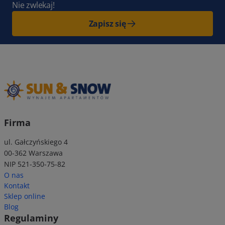
Nie zwlekaj!
Zapisz się
Firma
ul. Gałczyńskiego 4
00-362 Warszawa
NIP 521-350-75-82
O nas
Kontakt
Sklep online
Blog
Regulaminy