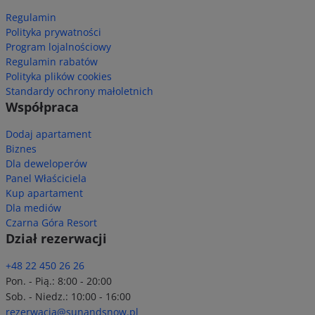
Regulamin
Polityka prywatności
Program lojalnościowy
Regulamin rabatów
Polityka plików cookies
Standardy ochrony małoletnich
Współpraca
Dodaj apartament
Biznes
Dla deweloperów
Panel Właściciela
Kup apartament
Dla mediów
Czarna Góra Resort
Dział rezerwacji
+48 22 450 26 26
Pon. - Pią.: 8:00 - 20:00
Sob. - Niedz.: 10:00 - 16:00
rezerwacja@sunandsnow.pl