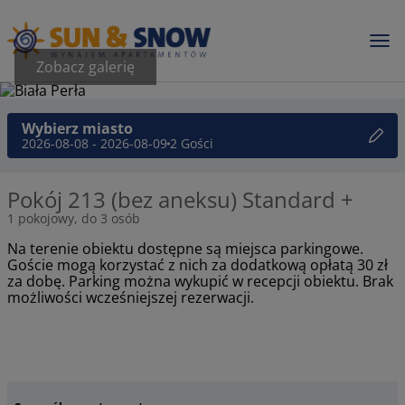
Zobacz galerię
Wybierz miasto
2026-08-08 - 2026-08-09
2 Gości
Pokój 213 (bez aneksu) Standard +
1 pokojowy, do 3 osób
Na terenie obiektu dostępne są miejsca parkingowe.
Goście mogą korzystać z nich za dodatkową opłatą 30 zł
za dobę. Parking można wykupić w recepcji obiektu. Brak
możliwości wcześniejszej rezerwacji.