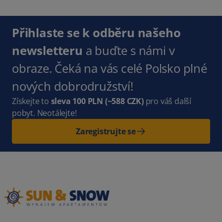
Přihlaste se k odběru našeho
newsletteru
a buďte s námi v
obraze. Čeká na vás celé Polsko plné
nových dobrodružství!
Získejte to
sleva 100 PLN
(~588 CZK)
pro váš další
pobyt. Neotálejte!
Zaregistrujte se