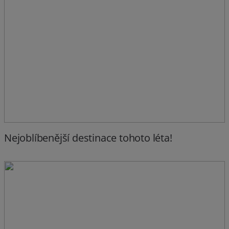
Nejoblíbenější destinace tohoto léta!