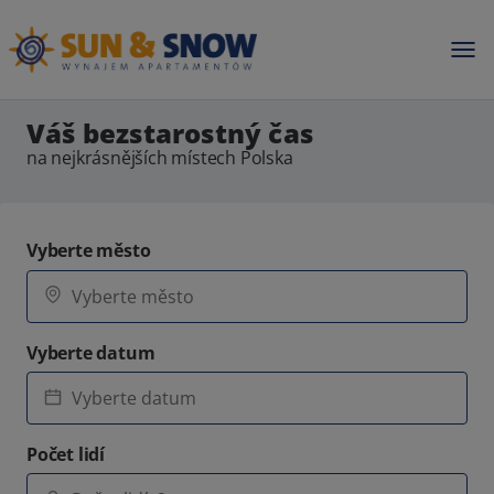
Váš bezstarostný čas
na nejkrásnějších místech Polska
Vyberte město
Vyberte datum
Počet lidí