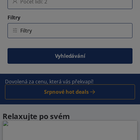
Filtry
Vyhledávání
Dovolená za cenu, která vás překvapí!
Srpnové hot deals
Relaxujte po svém