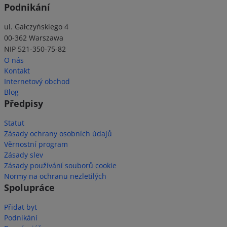
Podnikání
ul. Gałczyńskiego 4
00-362 Warszawa
NIP 521-350-75-82
O nás
Kontakt
Internetový obchod
Blog
Předpisy
Statut
Zásady ochrany osobních údajů
Věrnostní program
Zásady slev
Zásady používání souborů cookie
Normy na ochranu nezletilých
Spolupráce
Přidat byt
Podnikání