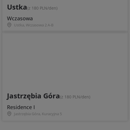
Ustka
(z 180 PLN/den)
Wczasowa
Ustka, Wczasowa 2 A-B
Jastrzębia Góra
(z 180 PLN/den)
Residence I
Jastrzębia Góra, Kuracyjna 5