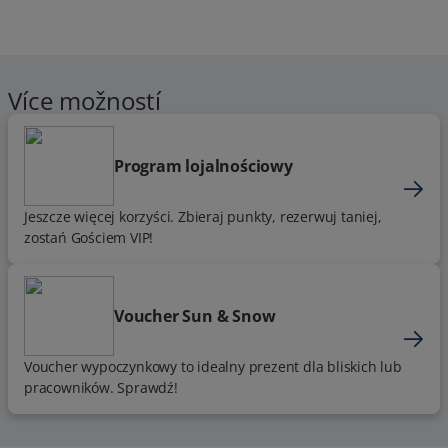
Více možností
Program lojalnościowy
Jeszcze więcej korzyści. Zbieraj punkty, rezerwuj taniej,
zostań Gościem VIP!
Voucher Sun & Snow
Voucher wypoczynkowy to idealny prezent dla bliskich lub
pracowników. Sprawdź!