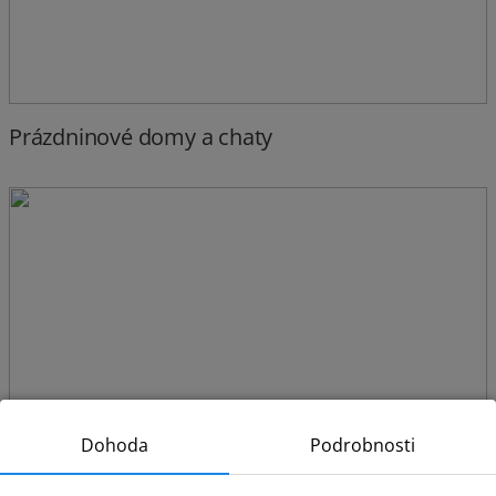
Prázdninové domy a chaty
Dohoda
Podrobnosti