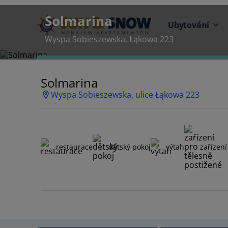
Solmarina
Ubytování
Wyspa Sobieszewska, Łąkowa 223
Solmarina
Wyspa Sobieszewska, ulice Łąkowa 223
restaurace
dětský pokoj
výtah
zařízení