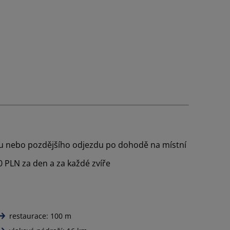
zdu nebo pozdějšího odjezdu po dohodě na místní
 PLN za den a za každé zvíře
restaurace: 100 m