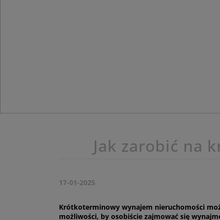
Jak zarobić na
17-01-2025
Krótkoterminowy wynajem nieruchomości może 
możliwości, by osobiście zajmować się wynajme