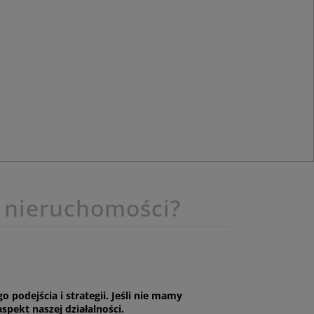
 nieruchomości?
dejścia i strategii. Jeśli nie mamy
pekt naszej działalności.