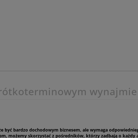
 krótkoterminowym wynajmie
być bardzo dochodowym biznesem, ale wymaga odpowiedniego po
m, możemy skorzystać z pośredników, którzy zadbają o każdy as