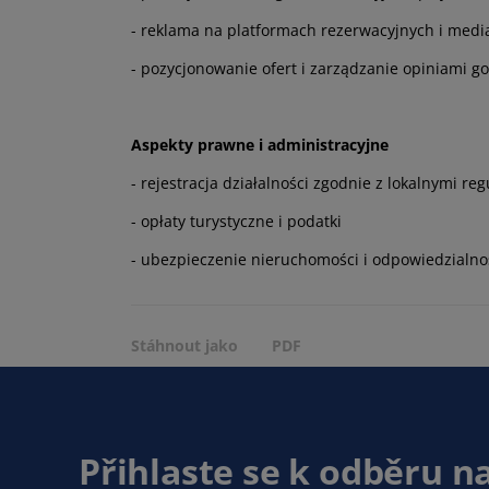
- reklama na platformach rezerwacyjnych i med
- pozycjonowanie ofert i zarządzanie opiniami go
Aspekty prawne i administracyjne
- rejestracja działalności zgodnie z lokalnymi re
- opłaty turystyczne i podatki
- ubezpieczenie nieruchomości i odpowiedzialno
Stáhnout jako
PDF
Přihlaste se k odběru n