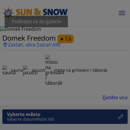
Podívejte se do galerie
Domek Freedom
7,6
Zastań, ulice Zastań 690
sauna
jacuzzi
místo na grilování / táborák
Zjistěte více
Vyberte město
Vyberte datum
Počet lidí