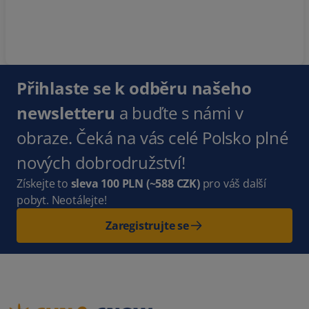
Přihlaste se k odběru našeho
newsletteru
a buďte s námi v
obraze. Čeká na vás celé Polsko plné
nových dobrodružství!
Získejte to
sleva 100 PLN
(~588 CZK)
pro váš další
pobyt. Neotálejte!
Zaregistrujte se