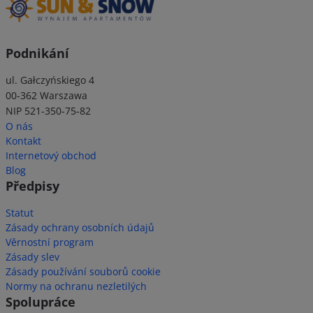
Podnikání
ul. Gałczyńskiego 4
00-362 Warszawa
NIP 521-350-75-82
O nás
Kontakt
Internetový obchod
Blog
Předpisy
Statut
Zásady ochrany osobních údajů
Věrnostní program
Zásady slev
Zásady používání souborů cookie
Normy na ochranu nezletilých
Spolupráce