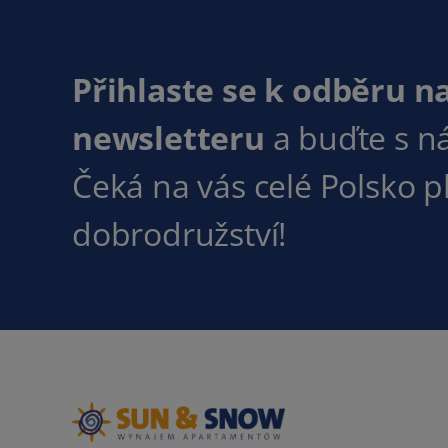
Přihlaste se k odběru n
newsletteru
a buďte s n
Čeká na vás celé Polsko 
dobrodružství!