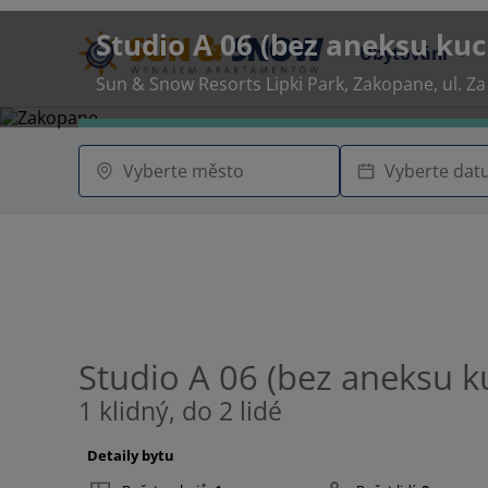
Studio A 06 (bez aneksu ku
Ubytování
Sun & Snow Resorts Lipki Park, Zakopane, ul. Za
Studio A 06 (bez aneksu 
1 klidný, do 2 lidé
Detaily bytu