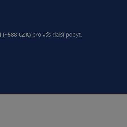
N
(~588 CZK)
pro váš další pobyt.