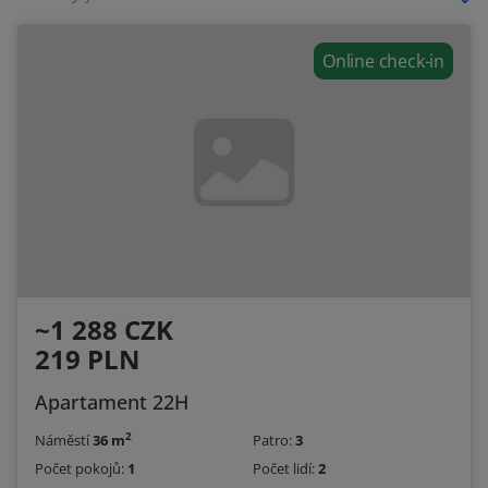
Online check-in
~1 288 CZK
219 PLN
Apartament 22H
2
Náměstí
36 m
Patro:
3
Počet pokojů:
1
Počet lidí:
2