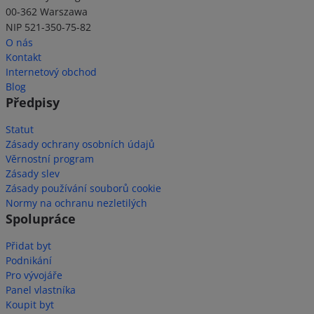
00-362 Warszawa
NIP 521-350-75-82
O nás
Kontakt
Internetový obchod
Blog
Předpisy
Statut
Zásady ochrany osobních údajů
Věrnostní program
Zásady slev
Zásady používání souborů cookie
Normy na ochranu nezletilých
Spolupráce
Přidat byt
Podnikání
Pro vývojáře
Panel vlastníka
Koupit byt