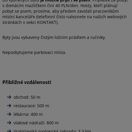
s domácím mazlíčkem činí 40 PLN/den. Hosty, kteří plánují
pobyt se psem, prosíme, aby předem zavolali pracovníkům
místní kanceláře (telefonní číslo naleznete na našich webových
stránkách v sekci KONTAKT).
Byty jsou vybaveny čistým ložním prádlem a ručníky.
Neposkytujeme parkovací místa.
Přibližné vzdálenosti
obchod: 50 m
restaurace: 500 m
lékárna: 400 m
vlakové nádraží: 800 m
Vratislavská zoologická zahrada: 3,3 km