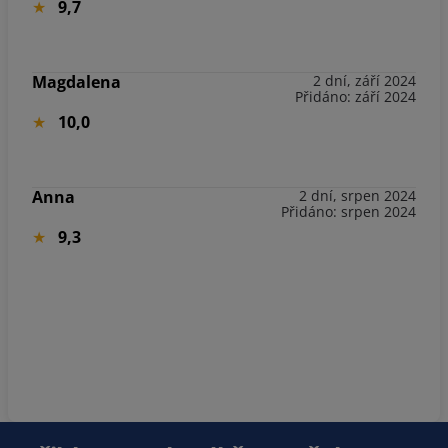
9,7
Magdalena
2 dní, září 2024
Přidáno: září 2024
10,0
Anna
2 dní, srpen 2024
Přidáno: srpen 2024
9,3